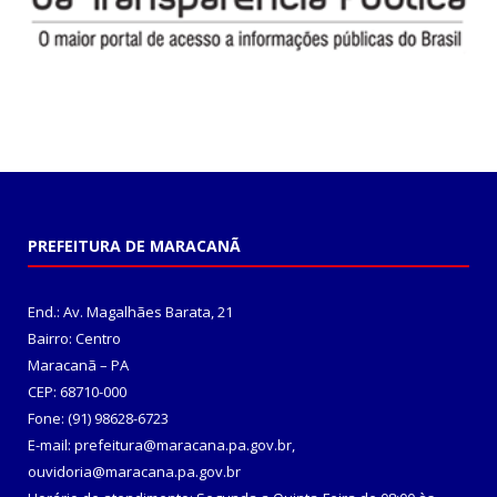
PREFEITURA DE MARACANÃ
End.: Av. Magalhães Barata, 21
Bairro: Centro
Maracanã – PA
CEP: 68710-000
Fone: (91) 98628-6723
E-mail: prefeitura@maracana.pa.gov.br,
ouvidoria@maracana.pa.gov.br