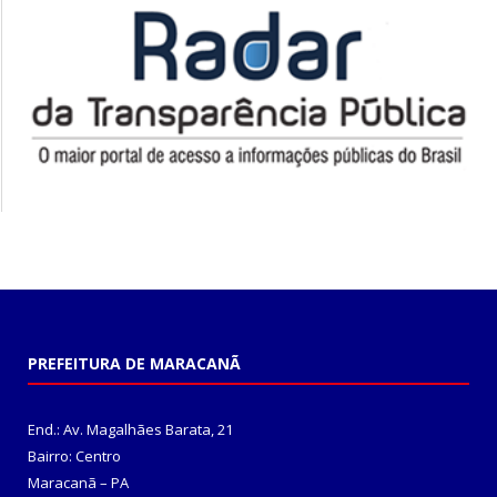
PREFEITURA DE MARACANÃ
End.: Av. Magalhães Barata, 21
Bairro: Centro
Maracanã – PA