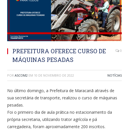
PREFEITURA OFERECE CURSO DE
0
MÁQUINAS PESADAS
POR
ASCOM2
EM
10 DE NOVEMBRO DE 2022
NOTÍCIAS
No último domingo, a Prefeitura de Maracanã através de
sua secretária de transporte, realizou o curso de máquinas
pesadas.
Foi o primeiro dia de aula prática no estacionamento da
própria secretaria, utilizando trator agrícola e pá
carregadeira, foram aproximadamente 200 inscritos.