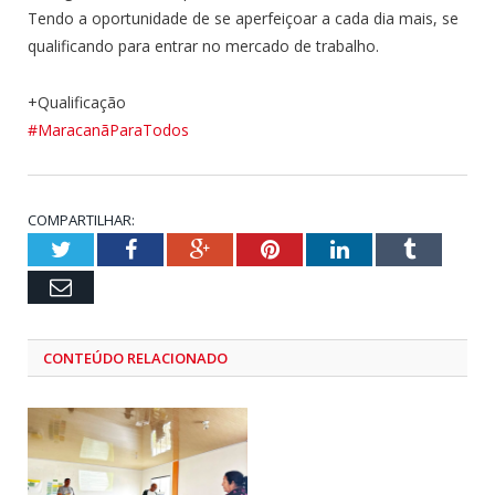
Tendo a oportunidade de se aperfeiçoar a cada dia mais, se
qualificando para entrar no mercado de trabalho.
+Qualificação
#MaracanãParaTodos
COMPARTILHAR:
Twitter
Facebook
Google+
Pinterest
LinkedIn
Tumblr
Email
CONTEÚDO RELACIONADO