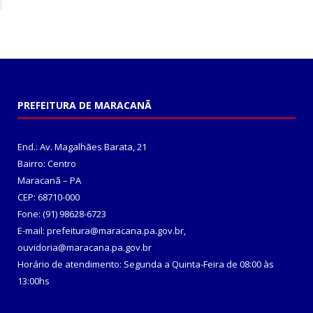
PREFEITURA DE MARACANÃ
End.: Av. Magalhães Barata, 21
Bairro: Centro
Maracanã – PA
CEP: 68710-000
Fone: (91) 98628-6723
E-mail: prefeitura@maracana.pa.gov.br,
ouvidoria@maracana.pa.gov.br
Horário de atendimento: Segunda a Quinta-Feira de 08:00 às
13:00hs