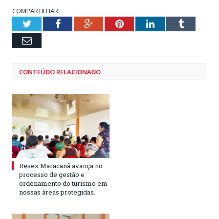
COMPARTILHAR:
Twitter
Facebook
Google+
Pinterest
LinkedIn
Tumblr
Email
CONTEÚDO RELACIONADO
Resex Maracanã avança no
processo de gestão e
ordenamento do turismo em
nossas áreas protegidas.