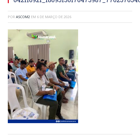
POR
ASCOM2
EM
6 DE MARÇO DE 2026