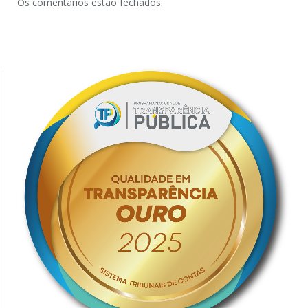
Os comentários estão fechados.