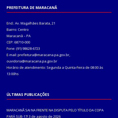
PREFEITURA DE MARACANÃ
End.: Av. Magalhães Barata, 21
Bairro: Centro
Maracanã – PA
CEP: 68710-000
Fone: (91) 98628-6723
E-mail: prefeitura@maracana.pa.gov.br,
ouvidoria@maracana.pa.gov.br
Horário de atendimento: Segunda a Quinta-Feira de 08:00 às
13:00hs
ÚLTIMAS PUBLICAÇÕES
MARACANÃ SAI NA FRENTE NA DISPUTA PELO TÍTULO DA COPA
PARÁ SUB-17!
3 de agosto de 2026