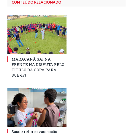
CONTEÚDO RELACIONADO
MARACANÃ SAI NA
FRENTE NA DISPUTA PELO
TÍTULO DA COPA PARÁ
SUB-17!
Saúde reforça vacinação