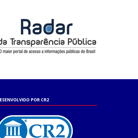
ESENVOLVIDO POR CR2