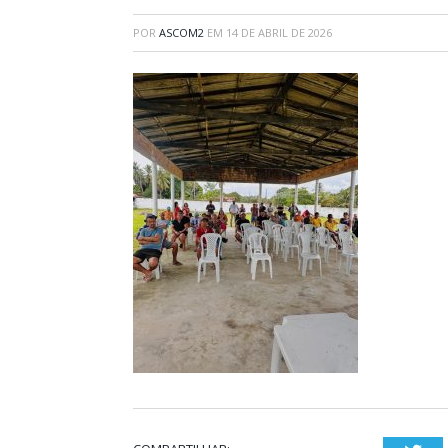
POR
ASCOM2
EM
14 DE ABRIL DE 2026