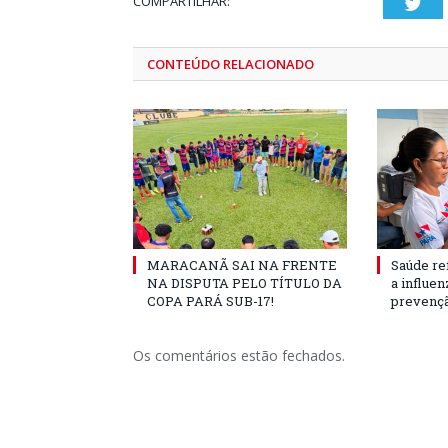
COMPARTILHAR:
Twi
CONTEÚDO RELACIONADO
MARACANÃ SAI NA FRENTE
Saúde re
NA DISPUTA PELO TÍTULO DA
a influe
COPA PARÁ SUB-17!
prevençã
Os comentários estão fechados.