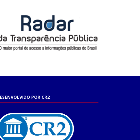
ESENVOLVIDO POR CR2