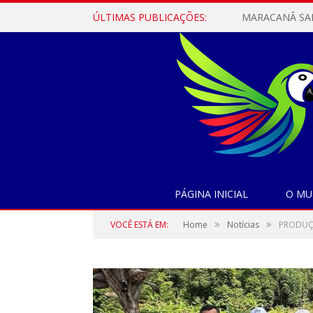
ÚLTIMAS PUBLICAÇÕES:
PÁGINA INICIAL
O MU
»
»
VOCÊ ESTÁ EM:
Home
Notícias
PRODUÇ