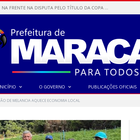
MARACANÃ SAI NA FRENTE NA DISPUTA PELO TÍTULO DA COPA PARÁ SUB-17!
NICÍPIO
O GOVERNO
PUBLICAÇÕES OFICIAIS
ÃO DE MELANCIA AQUECE ECONOMIA LOCAL