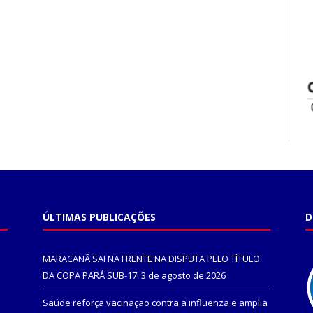
ÚLTIMAS PUBLICAÇÕES
D
MARACANÃ SAI NA FRENTE NA DISPUTA PELO TÍTULO
DA COPA PARÁ SUB-17!
3 de agosto de 2026
Saúde reforça vacinação contra a influenza e amplia