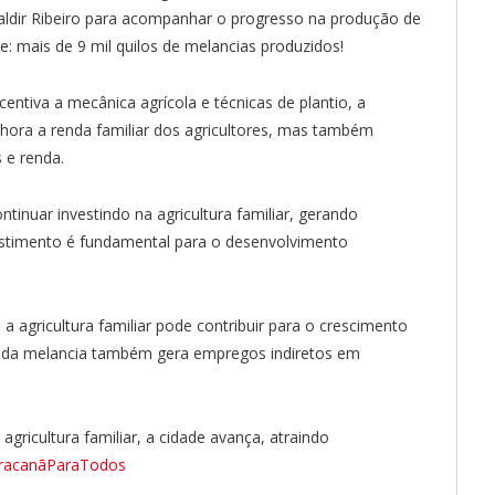
. Valdir Ribeiro para acompanhar o progresso na produção de
e: mais de 9 mil quilos de melancias produzidos!
centiva a mecânica agrícola e técnicas de plantio, a
ora a renda familiar dos agricultores, mas também
 e renda.
tinuar investindo na agricultura familiar, gerando
estimento é fundamental para o desenvolvimento
agricultura familiar pode contribuir para o crescimento
va da melancia também gera empregos indiretos em
ricultura familiar, a cidade avança, atraindo
racanãParaTodos