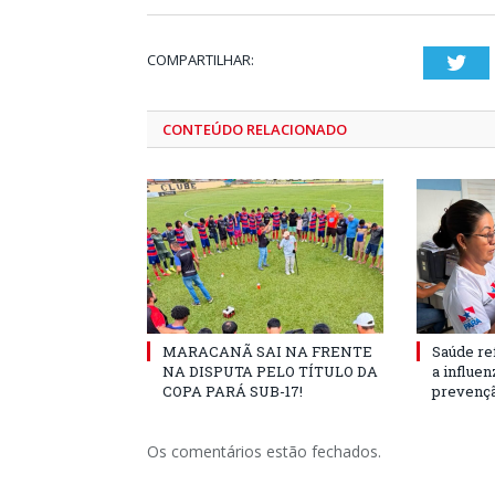
COMPARTILHAR:
Twi
CONTEÚDO RELACIONADO
MARACANÃ SAI NA FRENTE
Saúde re
NA DISPUTA PELO TÍTULO DA
a influe
COPA PARÁ SUB-17!
prevençã
Os comentários estão fechados.