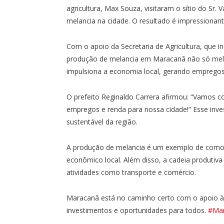
agricultura, Max Souza, visitaram o sítio do Sr
melancia na cidade. O resultado é impressionant
Com o apoio da Secretaria de Agricultura, que in
produção de melancia em Maracanã não só melh
impulsiona a economia local, gerando empregos
O prefeito Reginaldo Carrera afirmou: “Vamos con
empregos e renda para nossa cidade!” Esse inv
sustentável da região.
A produção de melancia é um exemplo de como a 
econômico local. Além disso, a cadeia produti
atividades como transporte e comércio.
Maracanã está no caminho certo com o apoio à ag
investimentos e oportunidades para todos.
#Ma