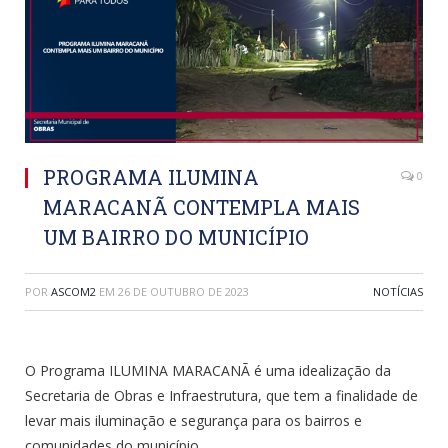
PROGRAMA ILUMINA
0
MARACANÃ CONTEMPLA MAIS
UM BAIRRO DO MUNICÍPIO
POR
ASCOM2
EM
26 DE OUTUBRO DE 2023
NOTÍCIAS
O Programa ILUMINA MARACANÃ é uma idealização da
Secretaria de Obras e Infraestrutura, que tem a finalidade de
levar mais iluminação e segurança para os bairros e
comunidades do município.