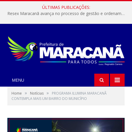
ÚLTIMAS PUBLICAÇÕES:
Resex Maracanã avança no processo de gestão e ordenamento do turismo em nossas áreas protegidas.
MENU
»
»
Home
Notícias
PROGRAMA ILUMINA MARACANÃ
CONTEMPLA MAIS UM BAIRRO DO MUNICÍPIO