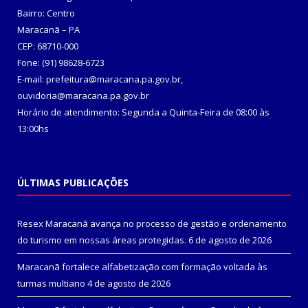
Bairro: Centro
Maracanã – PA
CEP: 68710-000
Fone: (91) 98628-6723
E-mail: prefeitura@maracana.pa.gov.br,
ouvidoria@maracana.pa.gov.br
Horário de atendimento: Segunda a Quinta-Feira de 08:00 às
13:00hs
ÚLTIMAS PUBLICAÇÕES
Resex Maracanã avança no processo de gestão e ordenamento
do turismo em nossas áreas protegidas.
6 de agosto de 2026
Maracanã fortalece alfabetização com formação voltada às
turmas multiano
4 de agosto de 2026