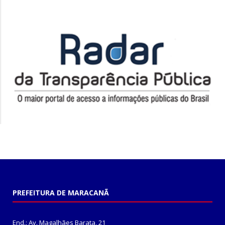
PREFEITURA DE MARACANÃ
End.: Av. Magalhães Barata, 21