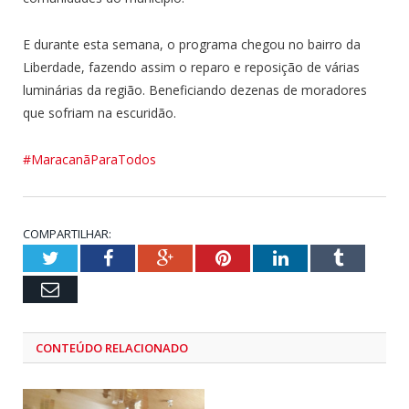
E durante esta semana, o programa chegou no bairro da
Liberdade, fazendo assim o reparo e reposição de várias
luminárias da região. Beneficiando dezenas de moradores
que sofriam na escuridão.
#MaracanãParaTodos
COMPARTILHAR:
Twitter
Facebook
Google+
Pinterest
LinkedIn
Tumblr
Email
CONTEÚDO RELACIONADO