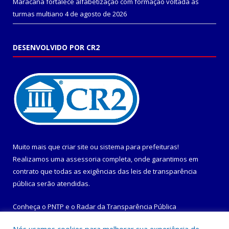
Maracanã fortalece alfabetização com formação voltada às
turmas multiano
4 de agosto de 2026
DESENVOLVIDO POR CR2
Muito mais que
criar site
ou
sistema para prefeituras
!
Realizamos uma
assessoria
completa, onde garantimos em
contrato que todas as exigências das
leis de transparência
pública
serão atendidas.
Conheça o
PNTP
e o
Radar da Transparência Pública