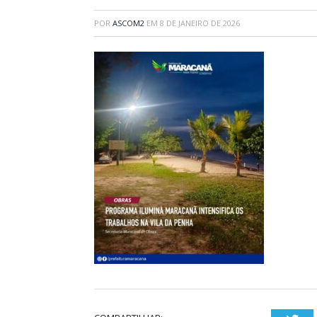
POR
ASCOM2
EM
8 DE JANEIRO DE 2026