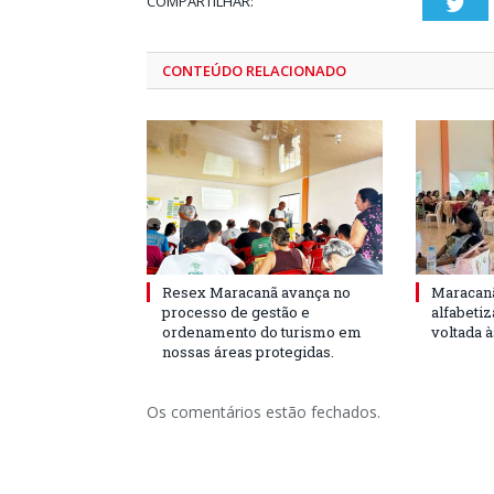
COMPARTILHAR:
Twi
CONTEÚDO RELACIONADO
Resex Maracanã avança no
Maracanã
processo de gestão e
alfabeti
ordenamento do turismo em
voltada 
nossas áreas protegidas.
Os comentários estão fechados.