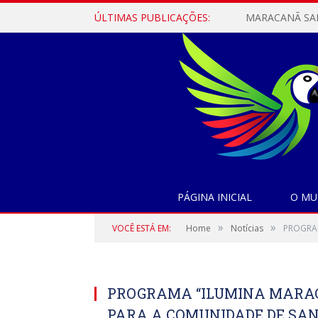
ÚLTIMAS PUBLICAÇÕES:
PÁGINA INICIAL
O MU
»
»
VOCÊ ESTÁ EM:
Home
Notícias
PROGRAM
PROGRAMA “ILUMINA MARAC
PARA A COMUNIDADE DE SA