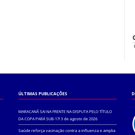
ÚLTIMAS PUBLICAÇÕES
D
MARACANÃ SAI NA FRENTE NA DISPUTA PELO TÍTULO
DA COPA PARÁ SUB-17!
3 de agosto de 2026
Saúde reforça vacinação contra a influenza e amplia