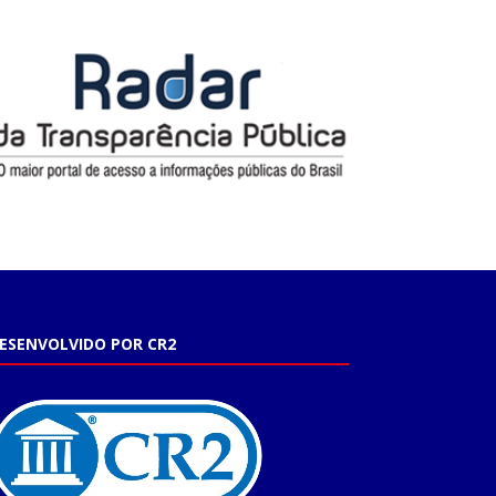
ESENVOLVIDO POR CR2