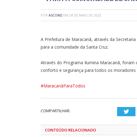
POR
ASCOM2
EM
24 DE MAIO DE 2023
A Prefeitura de Maracanã, através da Secretari
para a comunidade da Santa Cruz.
Através do Programa Ilumina Maracanã, foram c
conforto e segurança para todos os moradores
#MaracanãParaTodos
COMPARTILHAR:
Twi
CONTEÚDO RELACIONADO