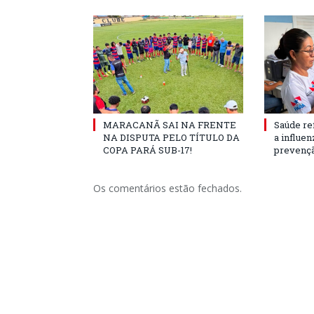
MARACANÃ SAI NA FRENTE
Saúde re
NA DISPUTA PELO TÍTULO DA
a influe
COPA PARÁ SUB-17!
prevençã
Os comentários estão fechados.