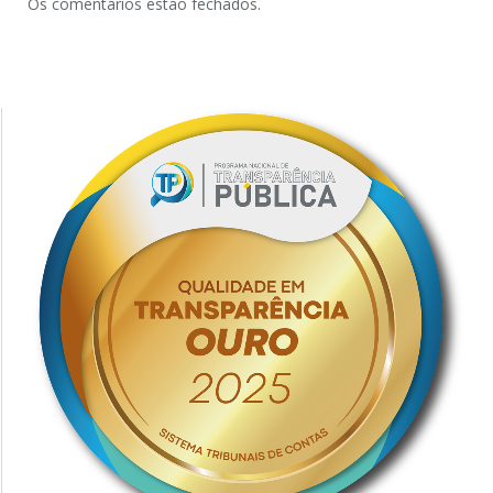
Os comentários estão fechados.