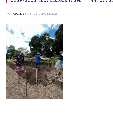
POR
ASCOM2
EM
31 DE JULHO DE 2025