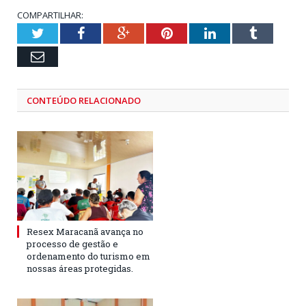
COMPARTILHAR:
Twitter
Facebook
Google+
Pinterest
LinkedIn
Tumblr
Email
CONTEÚDO RELACIONADO
Resex Maracanã avança no
processo de gestão e
ordenamento do turismo em
nossas áreas protegidas.