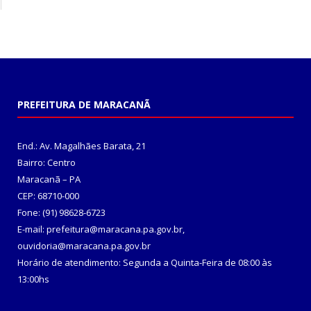
PREFEITURA DE MARACANÃ
End.: Av. Magalhães Barata, 21
Bairro: Centro
Maracanã – PA
CEP: 68710-000
Fone: (91) 98628-6723
E-mail: prefeitura@maracana.pa.gov.br,
ouvidoria@maracana.pa.gov.br
Horário de atendimento: Segunda a Quinta-Feira de 08:00 às
13:00hs