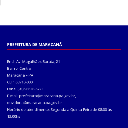
PREFEITURA DE MARACANÃ
End.: Av. Magalhães Barata, 21
Bairro: Centro
Maracanã – PA
CEP: 68710-000
Fone: (91) 98628-6723
E-mail: prefeitura@maracana.pa.gov.br,
ouvidoria@maracana.pa.gov.br
Horário de atendimento: Segunda a Quinta-Feira de 08:00 às
13:00hs