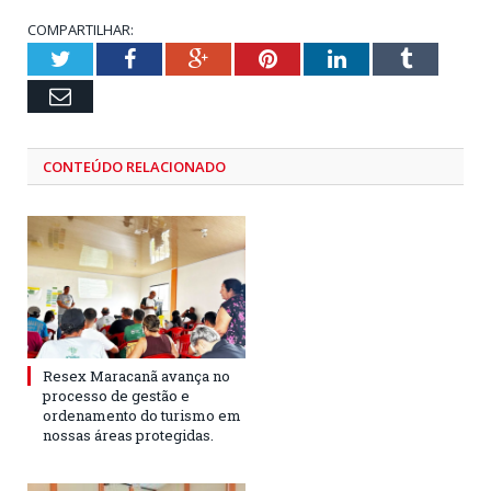
COMPARTILHAR:
Twitter
Facebook
Google+
Pinterest
LinkedIn
Tumblr
Email
CONTEÚDO RELACIONADO
Resex Maracanã avança no
processo de gestão e
ordenamento do turismo em
nossas áreas protegidas.