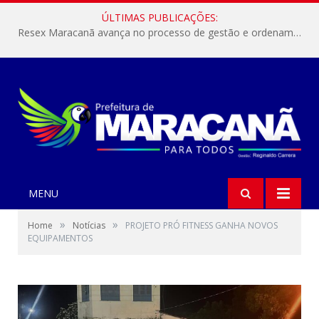
ÚLTIMAS PUBLICAÇÕES:
Resex Maracanã avança no processo de gestão e ordenamento do turismo em nossas áreas protegidas.
MENU
»
»
Home
Notícias
PROJETO PRÓ FITNESS GANHA NOVOS
EQUIPAMENTOS