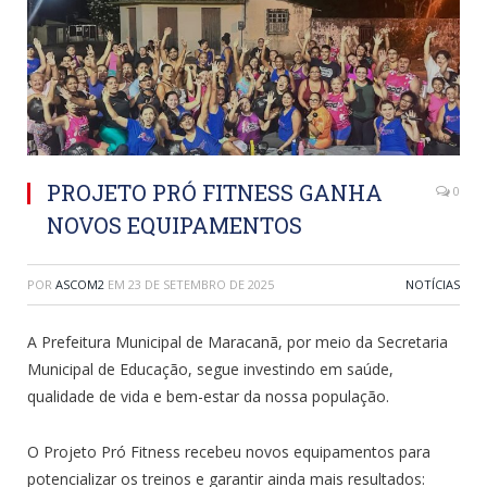
PROJETO PRÓ FITNESS GANHA
0
NOVOS EQUIPAMENTOS
POR
ASCOM2
EM
23 DE SETEMBRO DE 2025
NOTÍCIAS
A Prefeitura Municipal de Maracanã, por meio da Secretaria
Municipal de Educação, segue investindo em saúde,
qualidade de vida e bem-estar da nossa população.
O Projeto Pró Fitness recebeu novos equipamentos para
potencializar os treinos e garantir ainda mais resultados: