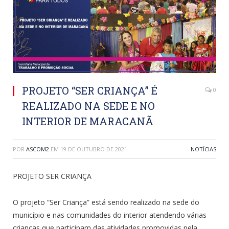
PROJETO “SER CRIANÇA” É
0
REALIZADO NA SEDE E NO
INTERIOR DE MARACANÃ
POR
ASCOM2
EM
19 DE OUTUBRO DE 2021
NOTÍCIAS
PROJETO SER CRIANÇA
O projeto “Ser Criança” está sendo realizado na sede do
município e nas comunidades do interior atendendo várias
crianças que participam das atividades promovidas pela