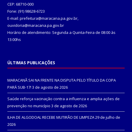
CEP: 68710-000
Fone: (91) 98628-6723
E-mail: prefeitura@maracana.pa.gov.br,
ouvidoria@maracana.pa.gov.br
Horário de atendimento: Segunda a Quinta-Feira de 08:00 às
13:00hs
ÚLTIMAS PUBLICAÇÕES
MARACANÃ SAI NA FRENTE NA DISPUTA PELO TÍTULO DA COPA
PARÁ SUB-17!
3 de agosto de 2026
Saúde reforça vacinação contra a influenza e amplia ações de
prevenção no município
3 de agosto de 2026
ILHA DE ALGODOAL RECEBE MUTIRÃO DE LIMPEZA
29 de julho de
2026