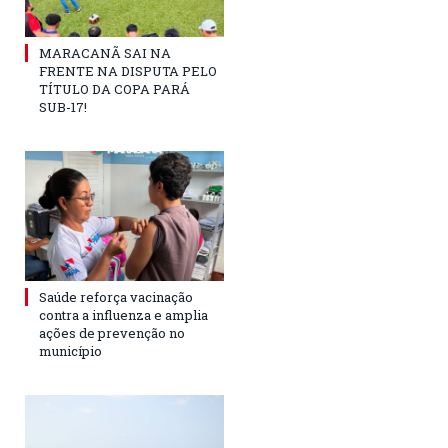
MARACANÃ SAI NA
FRENTE NA DISPUTA PELO
TÍTULO DA COPA PARÁ
SUB-17!
Saúde reforça vacinação
contra a influenza e amplia
ações de prevenção no
município