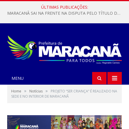
ÚLTIMAS PUBLICAÇÕES:
MARACANÃ SAI NA FRENTE NA DISPUTA PELO TÍTULO DA COPA PARÁ SUB-17!
MENU
»
»
Home
Notícias
PROJETO “SER CRIANÇA” É REALIZADO NA
SEDE E NO INTERIOR DE MARACANÃ