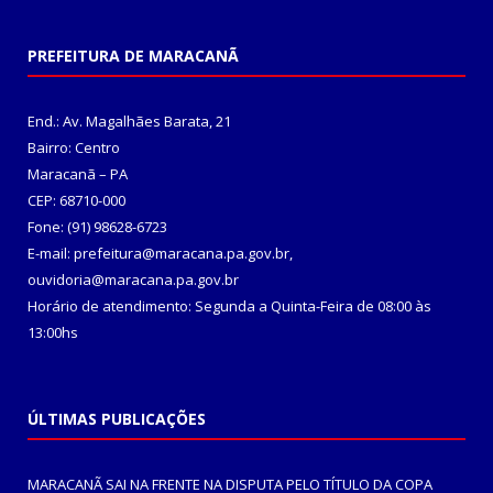
PREFEITURA DE MARACANÃ
End.: Av. Magalhães Barata, 21
Bairro: Centro
Maracanã – PA
CEP: 68710-000
Fone: (91) 98628-6723
E-mail: prefeitura@maracana.pa.gov.br,
ouvidoria@maracana.pa.gov.br
Horário de atendimento: Segunda a Quinta-Feira de 08:00 às
13:00hs
ÚLTIMAS PUBLICAÇÕES
MARACANÃ SAI NA FRENTE NA DISPUTA PELO TÍTULO DA COPA