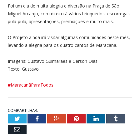
Foi um dia de muita alegria e diversão na Praça de São
Miguel Arcanjo, com direito à vários brinquedos, escorregas,
pula-pula, apresentações, premiações e muito mais.
O Projeto ainda irá visitar algumas comunidades neste mês,
levando a alegria para os quatro cantos de Maracanã.
Imagens: Gustavo Guimarães e Gerson Dias
Texto: Gustavo
#MaracanãParaTodos
COMPARTILHAR:
Twitter
Facebook
Google+
Pinterest
LinkedIn
Tumblr
Email