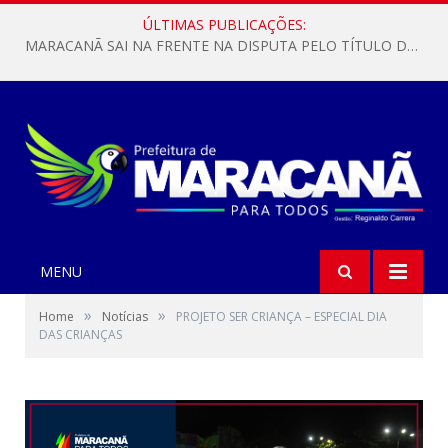
ÚLTIMAS PUBLICAÇÕES:
MARACANÃ SAI NA FRENTE NA DISPUTA PELO TÍTULO DA COPA PARÁ SUB-17!
MENU
»
»
Home
Notícias
PROJETO SER CRIANÇA – ESPECIAL DIA
DAS CRIANÇAS