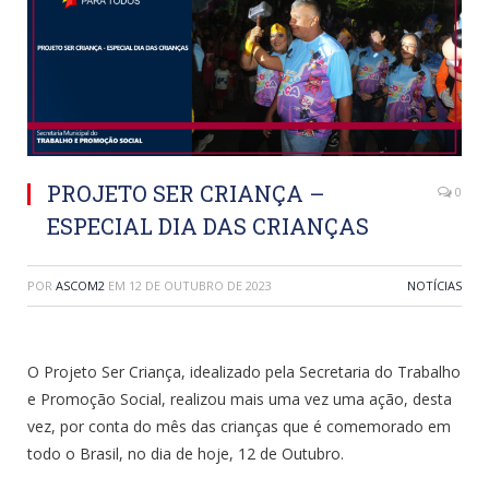
PROJETO SER CRIANÇA –
0
ESPECIAL DIA DAS CRIANÇAS
POR
ASCOM2
EM
12 DE OUTUBRO DE 2023
NOTÍCIAS
O Projeto Ser Criança, idealizado pela Secretaria do Trabalho
e Promoção Social, realizou mais uma vez uma ação, desta
vez, por conta do mês das crianças que é comemorado em
todo o Brasil, no dia de hoje, 12 de Outubro.