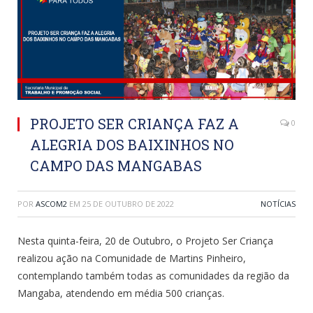
PROJETO SER CRIANÇA FAZ A
0
ALEGRIA DOS BAIXINHOS NO
CAMPO DAS MANGABAS
POR
ASCOM2
EM
25 DE OUTUBRO DE 2022
NOTÍCIAS
Nesta quinta-feira, 20 de Outubro, o Projeto Ser Criança
realizou ação na Comunidade de Martins Pinheiro,
contemplando também todas as comunidades da região da
Mangaba, atendendo em média 500 crianças.