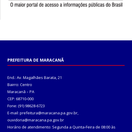
PREFEITURA DE MARACANÃ
End.: Av. Magalhães Barata, 21
Bairro: Centro
Maracanã – PA
CEP: 68710-000
Fone: (91) 98628-6723
E-mail: prefeitura@maracana.pa.gov.br,
ouvidoria@maracana.pa.gov.br
Horário de atendimento: Segunda a Quinta-Feira de 08:00 às