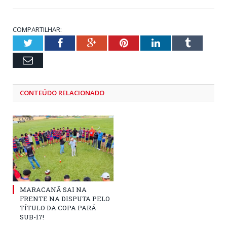
COMPARTILHAR:
Twitter
Facebook
Google+
Pinterest
LinkedIn
Tumblr
Email
CONTEÚDO RELACIONADO
MARACANÃ SAI NA
FRENTE NA DISPUTA PELO
TÍTULO DA COPA PARÁ
SUB-17!