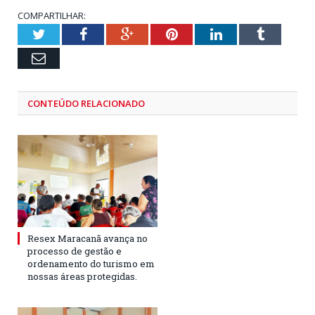
COMPARTILHAR:
Twitter
Facebook
Google+
Pinterest
LinkedIn
Tumblr
Email
CONTEÚDO RELACIONADO
Resex Maracanã avança no
processo de gestão e
ordenamento do turismo em
nossas áreas protegidas.