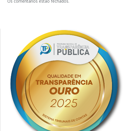
Os comentários estão fechados.