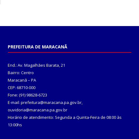
PREFEITURA DE MARACANÃ
End.: Av. Magalhães Barata, 21
Bairro: Centro
Maracanã – PA
CEP: 68710-000
Fone: (91) 98628-6723
E-mail: prefeitura@maracana.pa.gov.br,
ouvidoria@maracana.pa.gov.br
Horário de atendimento: Segunda a Quinta-Feira de 08:00 às
13:00hs