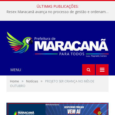
ÚLTIMAS PUBLICAÇÕES:
Resex Maracanã avança no processo de gestão e ordenamento do turismo em nossas áreas protegidas.
MENU
»
»
Home
Notícias
PROJETO SER CRIANÇA NO MÊS DE
OUTUBRO