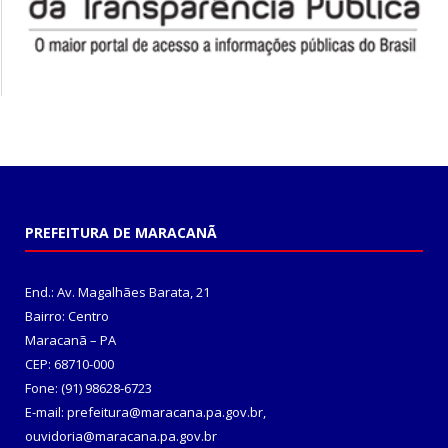
PREFEITURA DE MARACANÃ
End.: Av. Magalhães Barata, 21
Bairro: Centro
Maracanã – PA
CEP: 68710-000
Fone: (91) 98628-6723
E-mail: prefeitura@maracana.pa.gov.br,
ouvidoria@maracana.pa.gov.br