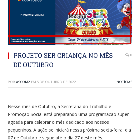
PROJETO SER CRIANÇA NO MÊS
0
DE OUTUBRO
POR
ASCOM2
EM
5 DE OUTUBRO DE 2022
NOTÍCIAS
Nesse mês de Outubro, a Secretaria do Trabalho e
Promoção Social está preparando uma programação super
agitada para celebrar o mês dedicado aos nossos
pequeninos. A ação se iniciará nessa próxima sexta-feira, dia
07 de Outubro e segue até o dia 27 deste mês.