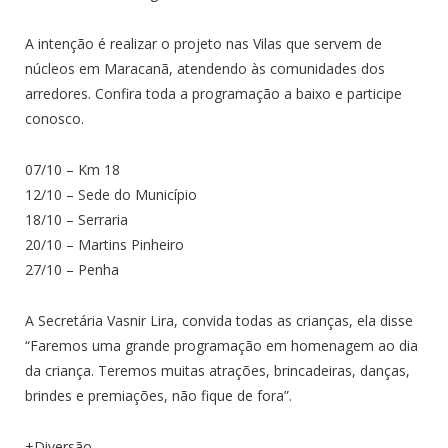
A intenção é realizar o projeto nas Vilas que servem de
núcleos em Maracanã, atendendo às comunidades dos
arredores. Confira toda a programação a baixo e participe
conosco.
07/10 – Km 18
12/10 – Sede do Município
18/10 – Serraria
20/10 – Martins Pinheiro
27/10 – Penha
A Secretária Vasnir Lira, convida todas as crianças, ela disse
“Faremos uma grande programação em homenagem ao dia
da criança. Teremos muitas atrações, brincadeiras, danças,
brindes e premiações, não fique de fora”.
+Diversão