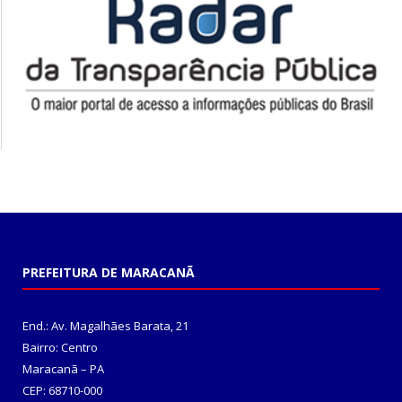
PREFEITURA DE MARACANÃ
End.: Av. Magalhães Barata, 21
Bairro: Centro
Maracanã – PA
CEP: 68710-000