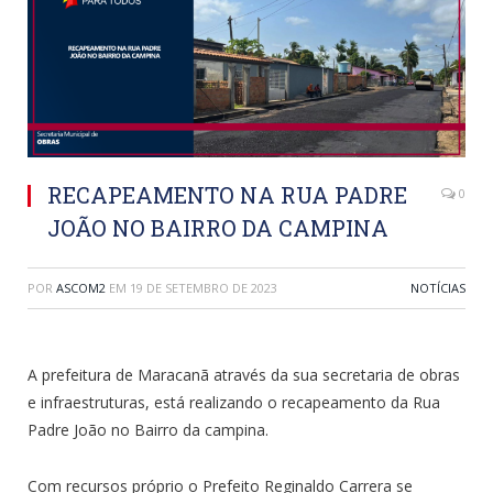
RECAPEAMENTO NA RUA PADRE
0
JOÃO NO BAIRRO DA CAMPINA
POR
ASCOM2
EM
19 DE SETEMBRO DE 2023
NOTÍCIAS
A prefeitura de Maracanã através da sua secretaria de obras
e infraestruturas, está realizando o recapeamento da Rua
Padre João no Bairro da campina.
Com recursos próprio o Prefeito Reginaldo Carrera se