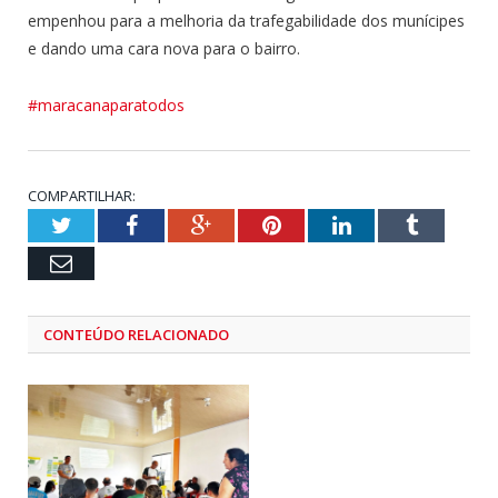
empenhou para a melhoria da trafegabilidade dos munícipes
e dando uma cara nova para o bairro.
#maracanaparatodos
COMPARTILHAR:
Twitter
Facebook
Google+
Pinterest
LinkedIn
Tumblr
Email
CONTEÚDO RELACIONADO