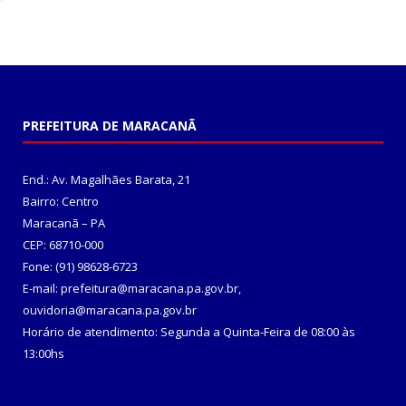
PREFEITURA DE MARACANÃ
End.: Av. Magalhães Barata, 21
Bairro: Centro
Maracanã – PA
CEP: 68710-000
Fone: (91) 98628-6723
E-mail: prefeitura@maracana.pa.gov.br,
ouvidoria@maracana.pa.gov.br
Horário de atendimento: Segunda a Quinta-Feira de 08:00 às
13:00hs