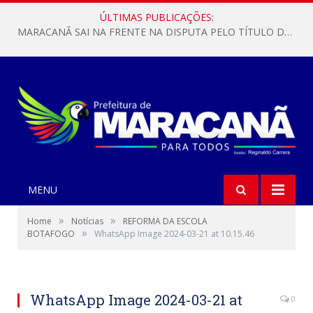
ÚLTIMAS PUBLICAÇÕES:
MARACANÃ SAI NA FRENTE NA DISPUTA PELO TÍTULO DA COPA PARÁ SUB-17!
MENU
»
»
Home
Notícias
REFORMA DA ESCOLA
»
BOTAFOGO
WhatsApp Image 2024-03-21 at 10.15.46
WhatsApp Image 2024-03-21 at
0