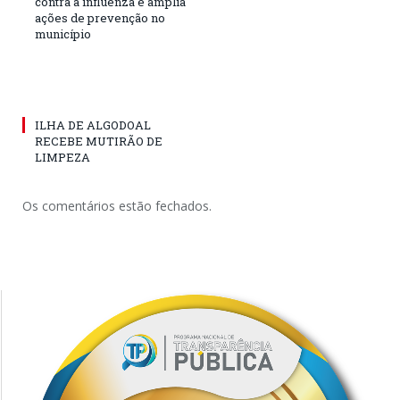
contra a influenza e amplia
ações de prevenção no
município
ILHA DE ALGODOAL
RECEBE MUTIRÃO DE
LIMPEZA
Os comentários estão fechados.