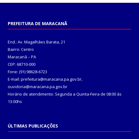
PREFEITURA DE MARACANÃ
End.: Av. Magalhães Barata, 21
Bairro: Centro
Maracanã – PA
CEP: 68710-000
Fone: (91) 98628-6723
E-mail: prefeitura@maracana.pa.gov.br,
ouvidoria@maracana.pa.gov.br
Horário de atendimento: Segunda a Quinta-Feira de 08:00 às
13:00hs
ÚLTIMAS PUBLICAÇÕES