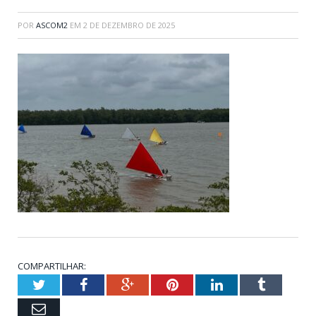
POR
ASCOM2
EM
2 DE DEZEMBRO DE 2025
COMPARTILHAR:
Twitter
Facebook
Google+
Pinterest
LinkedIn
Tumblr
Email