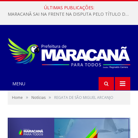
ÚLTIMAS PUBLICAÇÕES:
MARACANÃ SAI NA FRENTE NA DISPUTA PELO TÍTULO DA COPA PARÁ SUB-17!
MENU
»
»
Home
Notícias
REGATA DE SÃO MIGUEL ARCANJO