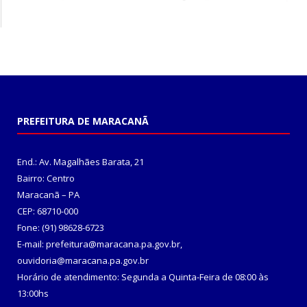
PREFEITURA DE MARACANÃ
End.: Av. Magalhães Barata, 21
Bairro: Centro
Maracanã – PA
CEP: 68710-000
Fone: (91) 98628-6723
E-mail: prefeitura@maracana.pa.gov.br,
ouvidoria@maracana.pa.gov.br
Horário de atendimento: Segunda a Quinta-Feira de 08:00 às
13:00hs