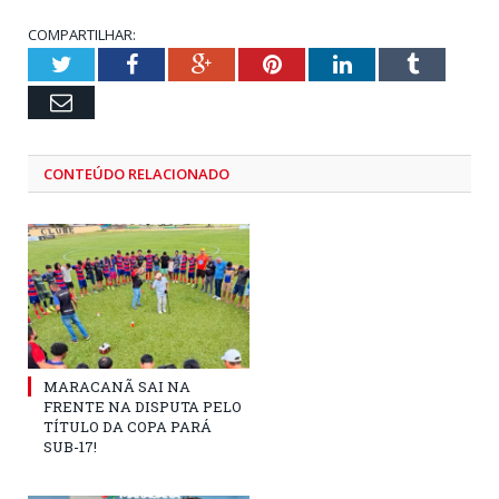
COMPARTILHAR:
Twitter
Facebook
Google+
Pinterest
LinkedIn
Tumblr
Email
CONTEÚDO RELACIONADO
MARACANÃ SAI NA
FRENTE NA DISPUTA PELO
TÍTULO DA COPA PARÁ
SUB-17!