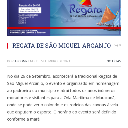
REGATA DE SÃO MIGUEL ARCANJO
0
POR
ASCOM2
EM
8 DE SETEMBRO DE 2021
NOTÍCIAS
No dia 26 de Setembro, acontecerá a tradicional Regata de
São Miguel Arcanjo, o evento é organizado em homenagem
ao padroeiro do município e atrai todos os anos inúmeros
moradores e visitantes para a Orla Marítima de Maracanã,
onde se pode ver o colorido e os rodeios das canoas à vela
que disputam o esporte. O horário do evento será definido
conforme a maré.