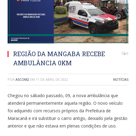
REGIÃO DA MANGABA RECEBE
0
AMBULÂNCIA 0KM
POR
ASCOM2
EM
11 DE ABRIL DE 2022
NOTÍCIAS
Chegou no sábado passado, 09, a nova ambulância que
atenderá permanentemente aquela região. O novo veículo
foi adquirido com recursos próprios da Prefeitura de
Maracanã e irá substituir o carro antigo, deixado pela gestão
anterior e que não estava em plenas condições de uso.