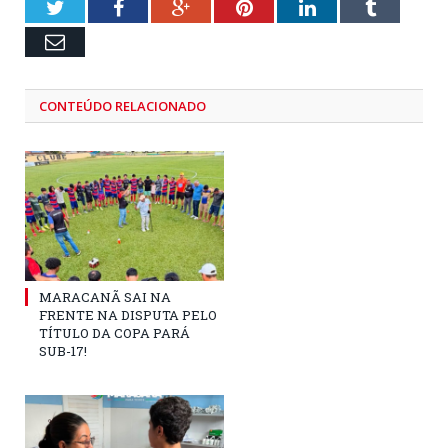
Twitter
Facebook
Google+
Pinterest
LinkedIn
Tumblr
Email
CONTEÚDO RELACIONADO
MARACANÃ SAI NA
FRENTE NA DISPUTA PELO
TÍTULO DA COPA PARÁ
SUB-17!