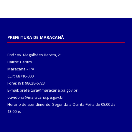
PREFEITURA DE MARACANÃ
End.: Av. Magalhães Barata, 21
Bairro: Centro
Maracanã – PA
CEP: 68710-000
Fone: (91) 98628-6723
E-mail: prefeitura@maracana.pa.gov.br,
ouvidoria@maracana.pa.gov.br
Horário de atendimento: Segunda a Quinta-Feira de 08:00 às
13:00hs