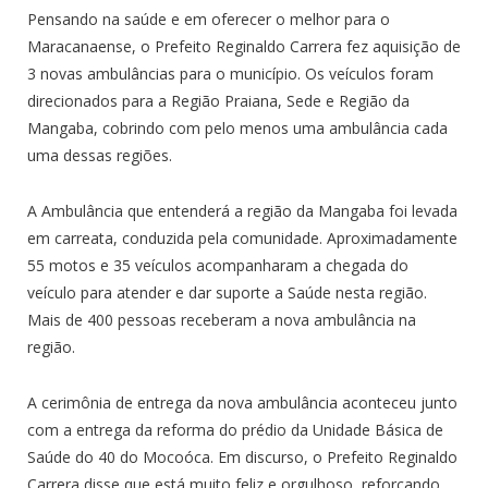
Pensando na saúde e em oferecer o melhor para o
Maracanaense, o Prefeito Reginaldo Carrera fez aquisição de
3 novas ambulâncias para o município. Os veículos foram
direcionados para a Região Praiana, Sede e Região da
Mangaba, cobrindo com pelo menos uma ambulância cada
uma dessas regiões.
A Ambulância que entenderá a região da Mangaba foi levada
em carreata, conduzida pela comunidade. Aproximadamente
55 motos e 35 veículos acompanharam a chegada do
veículo para atender e dar suporte a Saúde nesta região.
Mais de 400 pessoas receberam a nova ambulância na
região.
A cerimônia de entrega da nova ambulância aconteceu junto
com a entrega da reforma do prédio da Unidade Básica de
Saúde do 40 do Mocoóca. Em discurso, o Prefeito Reginaldo
Carrera disse que está muito feliz e orgulhoso, reforçando