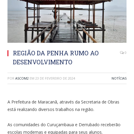
REGIÃO DA PENHA RUMO AO
0
DESENVOLVIMENTO
POR
ASCOM2
EM
23 DE FEVEREIRO DE 2024
NOTÍCIAS
A Prefeitura de Maracanã, através da Secretaria de Obras
está realizando diversos trabalhos na região.
As comunidades do Curuçambaua e Derrubado receberão
escolas modernas e equipadas para seus alunos.