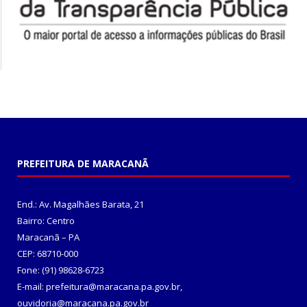
PREFEITURA DE MARACANÃ
End.: Av. Magalhães Barata, 21
Bairro: Centro
Maracanã – PA
CEP: 68710-000
Fone: (91) 98628-6723
E-mail: prefeitura@maracana.pa.gov.br,
ouvidoria@maracana.pa.gov.br