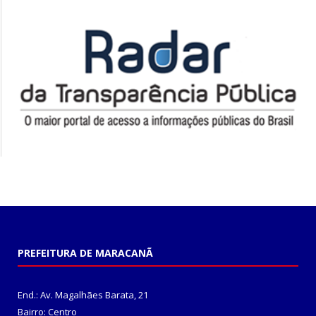
PREFEITURA DE MARACANÃ
End.: Av. Magalhães Barata, 21
Bairro: Centro