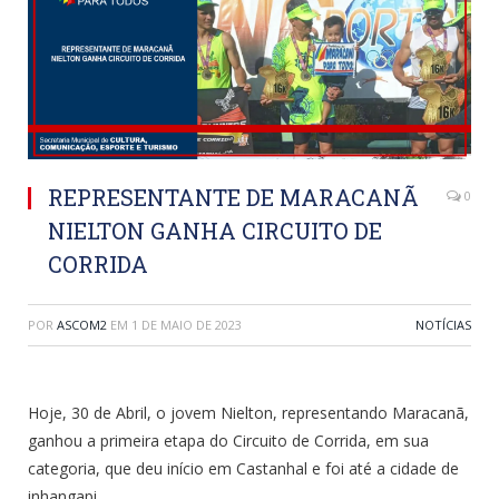
REPRESENTANTE DE MARACANÃ
0
NIELTON GANHA CIRCUITO DE
CORRIDA
POR
ASCOM2
EM
1 DE MAIO DE 2023
NOTÍCIAS
Hoje, 30 de Abril, o jovem Nielton, representando Maracanã,
ganhou a primeira etapa do Circuito de Corrida, em sua
categoria, que deu início em Castanhal e foi até a cidade de
inhangapi.