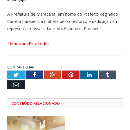
A Prefeitura de Maracanã, em nome do Prefeito Reginaldo
Carrera parabeniza o atleta pelo o esforço e dedicação em
representar nossa cidade. Você merece, Parabéns!
#MaracanãParaTodos
COMPARTILHAR:
Twitter
Facebook
Google+
Pinterest
LinkedIn
Tumblr
Email
CONTEÚDO RELACIONADO