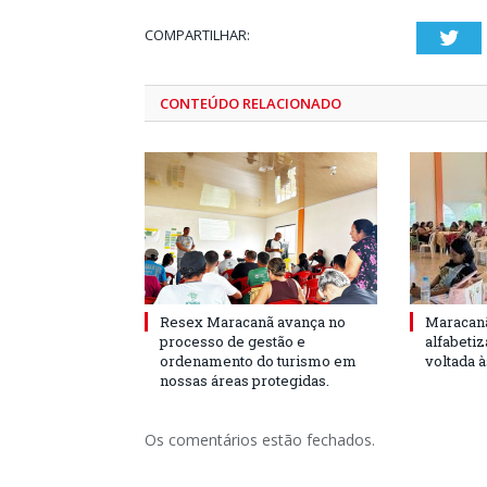
COMPARTILHAR:
Twi
CONTEÚDO RELACIONADO
Resex Maracanã avança no
Maracanã
processo de gestão e
alfabeti
ordenamento do turismo em
voltada 
nossas áreas protegidas.
Os comentários estão fechados.