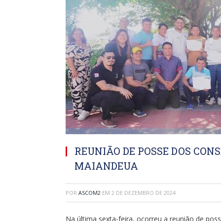
REUNIÃO DE POSSE DOS CON
MAIANDEUA
POR
ASCOM2
EM
2 DE DEZEMBRO DE 2024
Na última sexta-feira, ocorreu a reunião de po