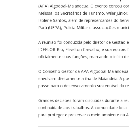
(APA) Algodoal-Maiandeua. O evento contou co
Melissa, os Secretários de Turismo, Wiler Júnio
Izolene Santos, além de representantes do Serv
Pará (UFPA), Polícia Militar e associações munici
A reunião foi conduzida pelo diretor de Gestã
IDEFLOR-Bio, Ellivelton Carvalho, e sua equipe
oficialmente suas funções, marcando o início de
O Conselho Gestor da APA Algodoal-Maiandeua é
envolvam diretamente a ilha de Maiandeia. A p
passo para o desenvolvimento sustentável da re
Grandes decisões foram discutidas durante a re
continuidade aos trabalhos. A comunidade loca
para proteger e preservar o meio ambiente na 