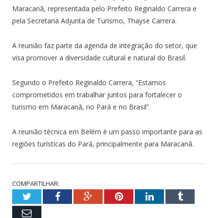
Maracanã, representada pelo Prefeito Reginaldo Carrera e
pela Secretaria Adjunta de Turismo, Thayse Carrera.
A reunião faz parte da agenda de integração do setor, que
visa promover a diversidade cultural e natural do Brasil.
Segundo o Prefeito Reginaldo Carrera, “Estamos
comprometidos em trabalhar juntos para fortalecer o
turismo em Maracanã, no Pará e no Brasil”.
A reunião técnica em Belém é um passo importante para as
regiões turísticas do Pará, principalmente para Maracanã.
COMPARTILHAR:
Twitter
Facebook
Google+
Pinterest
LinkedIn
Tumblr
Email