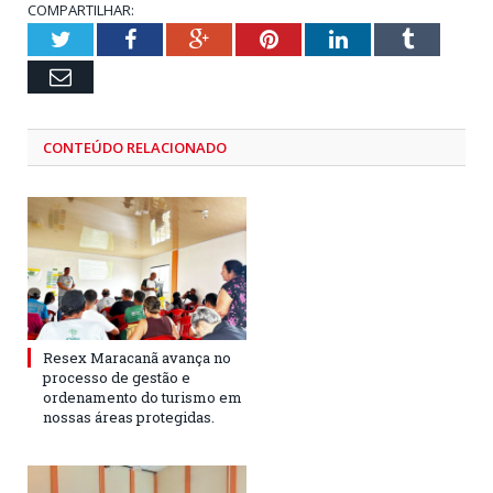
COMPARTILHAR:
Twitter
Facebook
Google+
Pinterest
LinkedIn
Tumblr
Email
CONTEÚDO RELACIONADO
Resex Maracanã avança no
processo de gestão e
ordenamento do turismo em
nossas áreas protegidas.