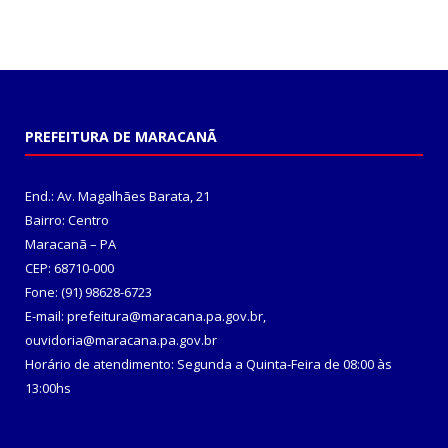
PREFEITURA DE MARACANÃ
End.: Av. Magalhães Barata, 21
Bairro: Centro
Maracanã – PA
CEP: 68710-000
Fone: (91) 98628-6723
E-mail: prefeitura@maracana.pa.gov.br,
ouvidoria@maracana.pa.gov.br
Horário de atendimento: Segunda a Quinta-Feira de 08:00 às
13:00hs