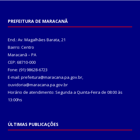
PREFEITURA DE MARACANÃ
End.: Av. Magalhães Barata, 21
Bairro: Centro
Maracanã – PA
CEP: 68710-000
Fone: (91) 98628-6723
E-mail: prefeitura@maracana.pa.gov.br,
ouvidoria@maracana.pa.gov.br
Horário de atendimento: Segunda a Quinta-Feira de 08:00 às
13:00hs
ÚLTIMAS PUBLICAÇÕES