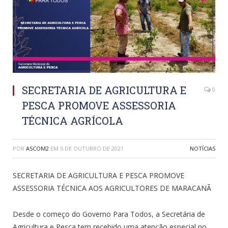
SECRETARIA DE AGRICULTURA E
0
PESCA PROMOVE ASSESSORIA
TÉCNICA AGRÍCOLA
POR
ASCOM2
EM
5 DE OUTUBRO DE 2021
NOTÍCIAS
SECRETARIA DE AGRICULTURA E PESCA PROMOVE
ASSESSORIA TÉCNICA AOS AGRICULTORES DE MARACANÃ
Desde o começo do Governo Para Todos, a Secretária de
Agricultura e Pesca tem recebido uma atenção especial no