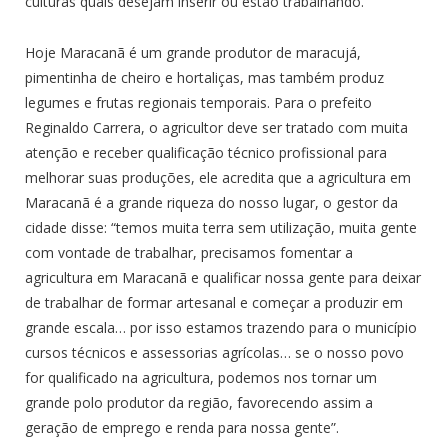
culturas quais desejam inserir ou estão trabalhando.
Hoje Maracanã é um grande produtor de maracujá,
pimentinha de cheiro e hortaliças, mas também produz
legumes e frutas regionais temporais. Para o prefeito
Reginaldo Carrera, o agricultor deve ser tratado com muita
atenção e receber qualificação técnico profissional para
melhorar suas produções, ele acredita que a agricultura em
Maracanã é a grande riqueza do nosso lugar, o gestor da
cidade disse: “temos muita terra sem utilização, muita gente
com vontade de trabalhar, precisamos fomentar a
agricultura em Maracanã e qualificar nossa gente para deixar
de trabalhar de formar artesanal e começar a produzir em
grande escala… por isso estamos trazendo para o município
cursos técnicos e assessorias agrícolas… se o nosso povo
for qualificado na agricultura, podemos nos tornar um
grande polo produtor da região, favorecendo assim a
geração de emprego e renda para nossa gente”.