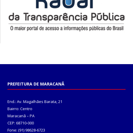
PREFEITURA DE MARACANÃ
End.: Av. Magalhães Barata, 21
Bairro: Centro
Maracanã – PA
CEP: 68710-000
Fone: (91) 98628-6723