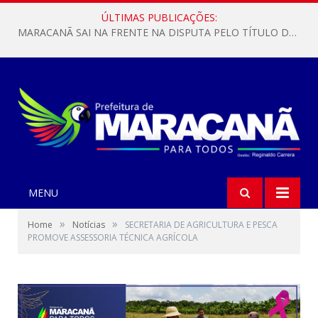
ÚLTIMAS PUBLICAÇÕES:
MARACANÃ SAI NA FRENTE NA DISPUTA PELO TÍTULO DA COPA PARÁ SUB-17!
MENU
»
»
Home
Notícias
SECRETARIA DE AGRICULTURA E PESCA
PROMOVE ASSESSORIA TÉCNICA AGRÍCOLA