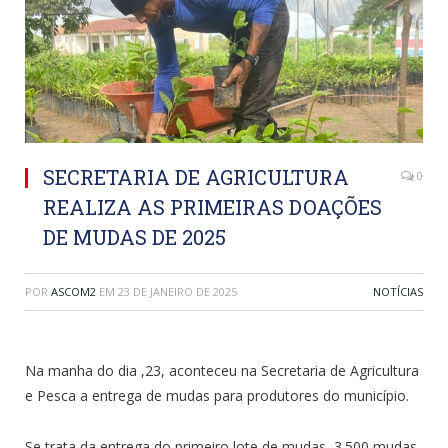
SECRETARIA DE AGRICULTURA
0
REALIZA AS PRIMEIRAS DOAÇÕES
DE MUDAS DE 2025
POR
ASCOM2
EM
23 DE JANEIRO DE 2025
NOTÍCIAS
Na manha do dia ,23, aconteceu na Secretaria de Agricultura
e Pesca a entrega de mudas para produtores do município.
Se trata da entrega do primeiro lote de mudas, 3.500 mudas