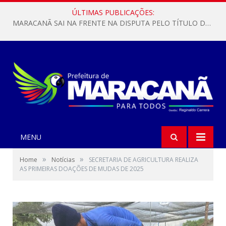
ÚLTIMAS PUBLICAÇÕES:
MARACANÃ SAI NA FRENTE NA DISPUTA PELO TÍTULO DA COPA PARÁ SUB-17!
MENU
»
»
Home
Notícias
SECRETARIA DE AGRICULTURA REALIZA
AS PRIMEIRAS DOAÇÕES DE MUDAS DE 2025