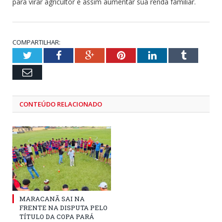
para virar agricultor e assim aumentar sua renda familiar.
COMPARTILHAR:
Twitter
Facebook
Google+
Pinterest
LinkedIn
Tumblr
Email
CONTEÚDO RELACIONADO
MARACANÃ SAI NA
FRENTE NA DISPUTA PELO
TÍTULO DA COPA PARÁ