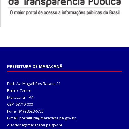
PREFEITURA DE MARACANÃ
End.: Av. Magalhães Barata, 21
Bairro: Centro
Maracanã – PA
CEP: 68710-000
Fone: (91) 98628-6723
E-mail: prefeitura@maracana.pa.gov.br,
ouvidoria@maracana.pa.gov.br