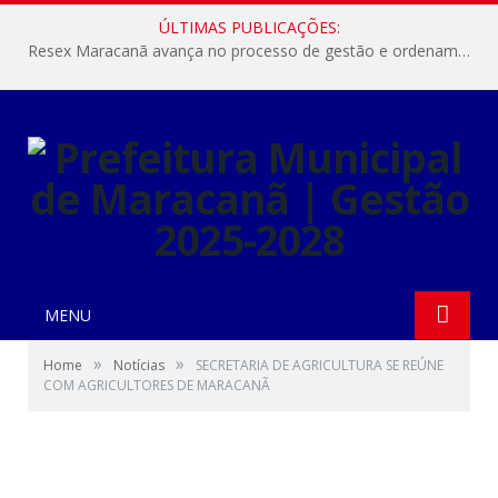
ÚLTIMAS PUBLICAÇÕES:
Resex Maracanã avança no processo de gestão e ordenamento do turismo em nossas áreas protegidas.
MENU
»
»
Home
Notícias
SECRETARIA DE AGRICULTURA SE REÚNE
COM AGRICULTORES DE MARACANÃ