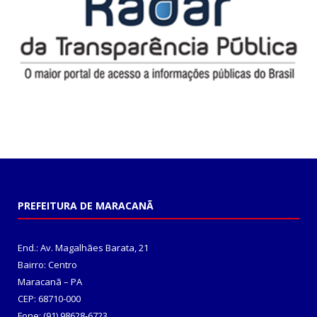
PREFEITURA DE MARACANÃ
End.: Av. Magalhães Barata, 21
Bairro: Centro
Maracanã – PA
CEP: 68710-000
Fone: (91) 98628-6723