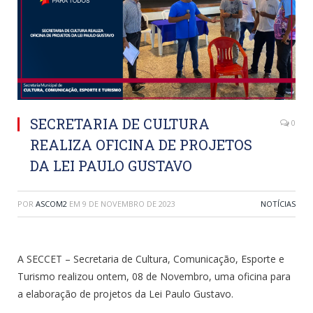
SECRETARIA DE CULTURA
0
REALIZA OFICINA DE PROJETOS
DA LEI PAULO GUSTAVO
POR
ASCOM2
EM
9 DE NOVEMBRO DE 2023
NOTÍCIAS
A SECCET – Secretaria de Cultura, Comunicação, Esporte e
Turismo realizou ontem, 08 de Novembro, uma oficina para
a elaboração de projetos da Lei Paulo Gustavo.