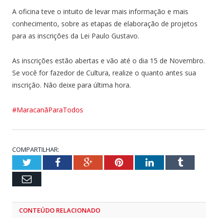
A oficina teve o intuito de levar mais informação e mais
conhecimento, sobre as etapas de elaboração de projetos
para as inscrições da Lei Paulo Gustavo.
As inscrições estão abertas e vão até o dia 15 de Novembro.
Se você for fazedor de Cultura, realize o quanto antes sua
inscrição. Não deixe para última hora.
#MaracanãParaTodos
COMPARTILHAR:
Twitter
Facebook
Google+
Pinterest
LinkedIn
Tumblr
Email
CONTEÚDO RELACIONADO