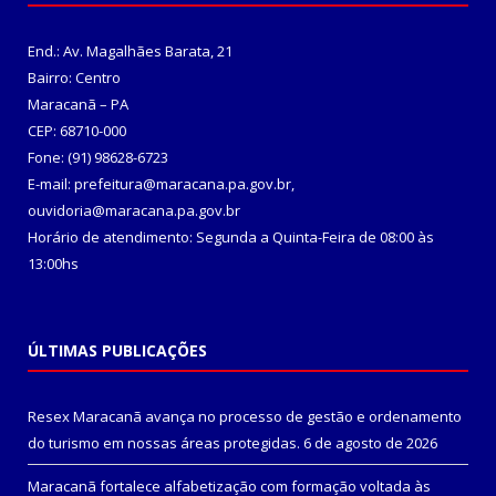
End.: Av. Magalhães Barata, 21
Bairro: Centro
Maracanã – PA
CEP: 68710-000
Fone: (91) 98628-6723
E-mail: prefeitura@maracana.pa.gov.br,
ouvidoria@maracana.pa.gov.br
Horário de atendimento: Segunda a Quinta-Feira de 08:00 às
13:00hs
ÚLTIMAS PUBLICAÇÕES
Resex Maracanã avança no processo de gestão e ordenamento
do turismo em nossas áreas protegidas.
6 de agosto de 2026
Maracanã fortalece alfabetização com formação voltada às