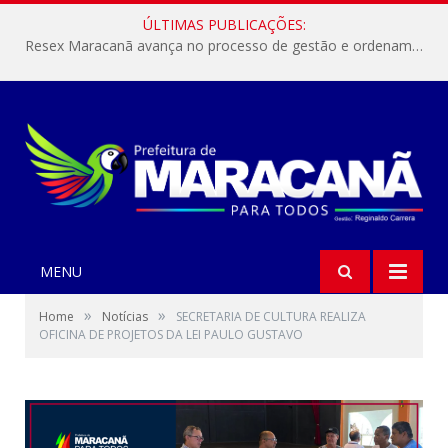
ÚLTIMAS PUBLICAÇÕES:
Resex Maracanã avança no processo de gestão e ordenamento do turismo em nossas áreas protegidas.
MENU
»
»
Home
Notícias
SECRETARIA DE CULTURA REALIZA
OFICINA DE PROJETOS DA LEI PAULO GUSTAVO