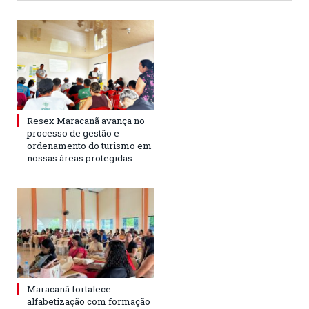
Resex Maracanã avança no
processo de gestão e
ordenamento do turismo em
nossas áreas protegidas.
Maracanã fortalece
alfabetização com formação