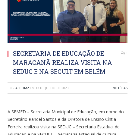
SECRETARIA DE EDUCAÇÃO DE
0
MARACANÃ REALIZA VISITA NA
SEDUC E NA SECULT EM BELÉM
POR
ASCOM2
EM
13 DE JULHO DE 2023
NOTÍCIAS
A SEMED – Secretaria Municipal de Educação, em nome do
Secretário Randel Santos e da Diretora de Ensino Cíntia
Ferreira realizou visita na SEDUC – Secretaria Estadual de
Educação e na SECULT – Secretaria Estadual de Cultura,