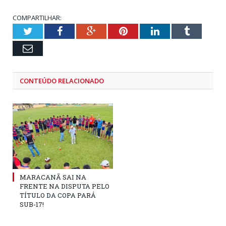
COMPARTILHAR:
Twitter
Facebook
Google+
Pinterest
LinkedIn
Tumblr
Email
CONTEÚDO RELACIONADO
MARACANÃ SAI NA
FRENTE NA DISPUTA PELO
TÍTULO DA COPA PARÁ
SUB-17!