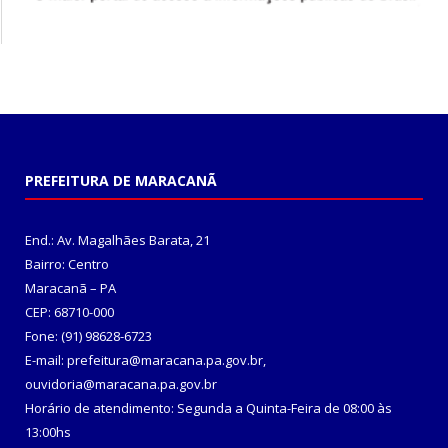
PREFEITURA DE MARACANÃ
End.: Av. Magalhães Barata, 21
Bairro: Centro
Maracanã – PA
CEP: 68710-000
Fone: (91) 98628-6723
E-mail: prefeitura@maracana.pa.gov.br,
ouvidoria@maracana.pa.gov.br
Horário de atendimento: Segunda a Quinta-Feira de 08:00 às
13:00hs