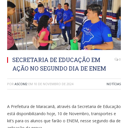
SECRETARIA DE EDUCAÇÃO EM
0
AÇÃO NO SEGUNDO DIA DE ENEM
POR
ASCOM2
EM
10 DE NOVEMBRO DE 2024
NOTÍCIAS
A Prefeitura de Maracanã, através da Secretaria de Educação
está disponibilizando hoje, 10 de Novembro, transportes e
kit’s para os alunos que farão o ENEM, nesse segundo dia de
aplicação da prova.