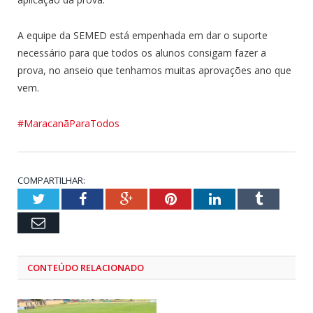
A equipe da SEMED está empenhada em dar o suporte
necessário para que todos os alunos consigam fazer a
prova, no anseio que tenhamos muitas aprovações ano que
vem.
#MaracanãParaTodos
COMPARTILHAR:
Twitter
Facebook
Google+
Pinterest
LinkedIn
Tumblr
Email
CONTEÚDO RELACIONADO