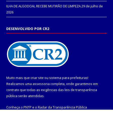
ILHA DE ALGODOAL RECEBE MUTIRÃO DE LIMPEZA
29 de julho de
2026
DESENVOLVIDO POR CR2
Muito mais que
criar site
ou
sistema para prefeituras
!
Realizamos uma
assessoria
completa, onde garantimos em
contrato que todas as exigências das
leis de transparência
pública
serão atendidas.
Conheça o
PNTP
e o
Radar da Transparência Pública