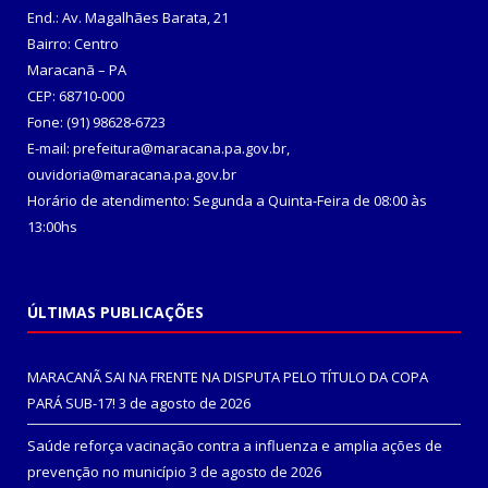
End.: Av. Magalhães Barata, 21
Bairro: Centro
Maracanã – PA
CEP: 68710-000
Fone: (91) 98628-6723
E-mail: prefeitura@maracana.pa.gov.br,
ouvidoria@maracana.pa.gov.br
Horário de atendimento: Segunda a Quinta-Feira de 08:00 às
13:00hs
ÚLTIMAS PUBLICAÇÕES
MARACANÃ SAI NA FRENTE NA DISPUTA PELO TÍTULO DA COPA
PARÁ SUB-17!
3 de agosto de 2026
Saúde reforça vacinação contra a influenza e amplia ações de
prevenção no município
3 de agosto de 2026