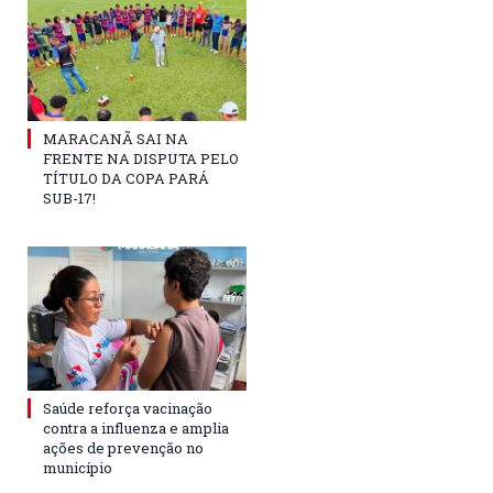
MARACANÃ SAI NA
FRENTE NA DISPUTA PELO
TÍTULO DA COPA PARÁ
SUB-17!
Saúde reforça vacinação
contra a influenza e amplia
ações de prevenção no
município