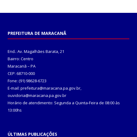
PREFEITURA DE MARACANÃ
End.: Av. Magalhães Barata, 21
Bairro: Centro
Maracanã – PA
CEP: 68710-000
Fone: (91) 98628-6723
E-mail: prefeitura@maracana.pa.gov.br,
ouvidoria@maracana.pa.gov.br
Horário de atendimento: Segunda a Quinta-Feira de 08:00 às
13:00hs
ÚLTIMAS PUBLICAÇÕES