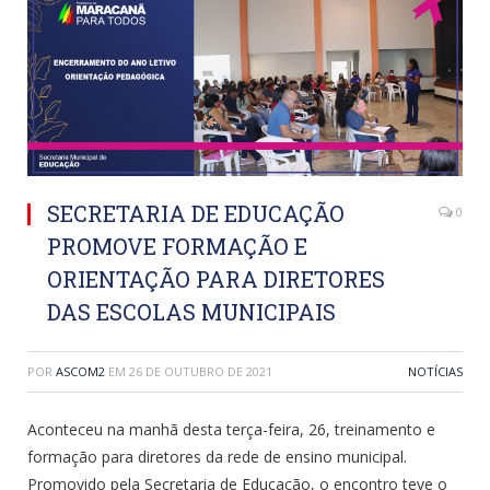
SECRETARIA DE EDUCAÇÃO
0
PROMOVE FORMAÇÃO E
ORIENTAÇÃO PARA DIRETORES
DAS ESCOLAS MUNICIPAIS
POR
ASCOM2
EM
26 DE OUTUBRO DE 2021
NOTÍCIAS
Aconteceu na manhã desta terça-feira, 26, treinamento e
formação para diretores da rede de ensino municipal.
Promovido pela Secretaria de Educação, o encontro teve o