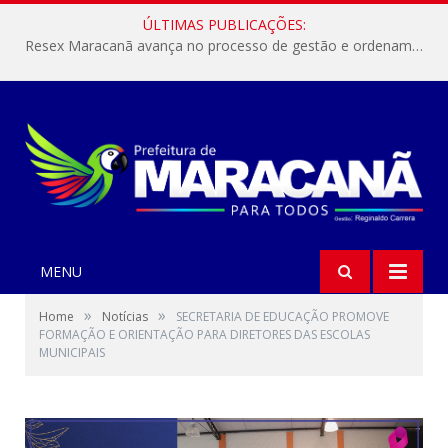
ÚLTIMAS PUBLICAÇÕES:
Resex Maracanã avança no processo de gestão e ordenamento do turismo em nossas áreas protegidas.
MENU
»
»
Home
Notícias
SECRETARIA DE EDUCAÇÃO PROMOVE
FORMAÇÃO E ORIENTAÇÃO PARA DIRETORES DAS ESCOLAS
MUNICIPAIS