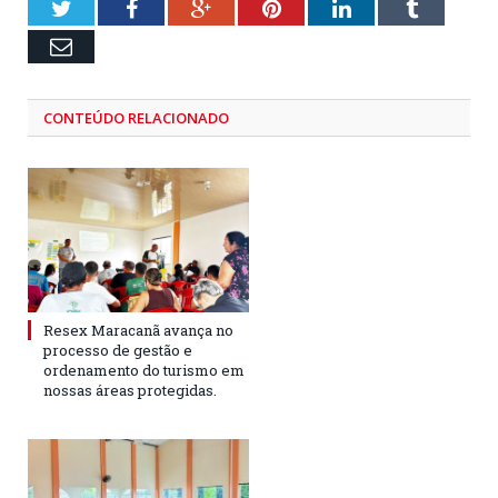
Twitter
Facebook
Google+
Pinterest
LinkedIn
Tumblr
Email
CONTEÚDO RELACIONADO
Resex Maracanã avança no
processo de gestão e
ordenamento do turismo em
nossas áreas protegidas.