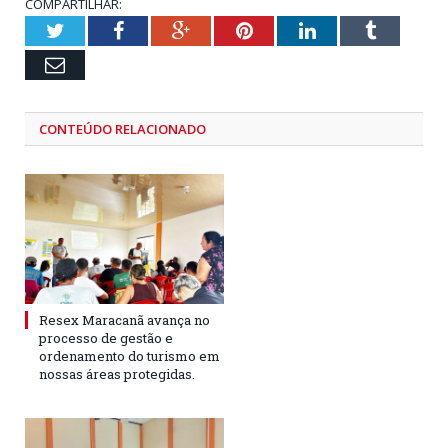
COMPARTILHAR:
Twitter
Facebook
Google+
Pinterest
LinkedIn
Tumblr
Email
CONTEÚDO RELACIONADO
Resex Maracanã avança no
processo de gestão e
ordenamento do turismo em
nossas áreas protegidas.