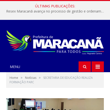
ÚLTIMAS PUBLICAÇÕES:
Resex Maracanã avança no processo de gestão e ordenamento do turismo em nossas áreas protegidas.
MENU
»
»
Home
Notícias
SECRETARIA DE EDUCAÇÃO REALIZA
FORMAÇÃO PARC