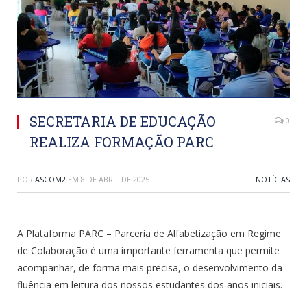
SECRETARIA DE EDUCAÇÃO
0
REALIZA FORMAÇÃO PARC
POR
ASCOM2
EM
8 DE ABRIL DE 2025
NOTÍCIAS
A Plataforma PARC – Parceria de Alfabetização em Regime
de Colaboração é uma importante ferramenta que permite
acompanhar, de forma mais precisa, o desenvolvimento da
fluência em leitura dos nossos estudantes dos anos iniciais.