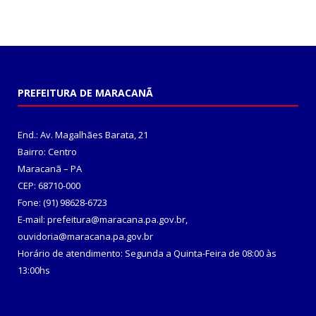
PREFEITURA DE MARACANÃ
End.: Av. Magalhães Barata, 21
Bairro: Centro
Maracanã – PA
CEP: 68710-000
Fone: (91) 98628-6723
E-mail: prefeitura@maracana.pa.gov.br,
ouvidoria@maracana.pa.gov.br
Horário de atendimento: Segunda a Quinta-Feira de 08:00 às
13:00hs