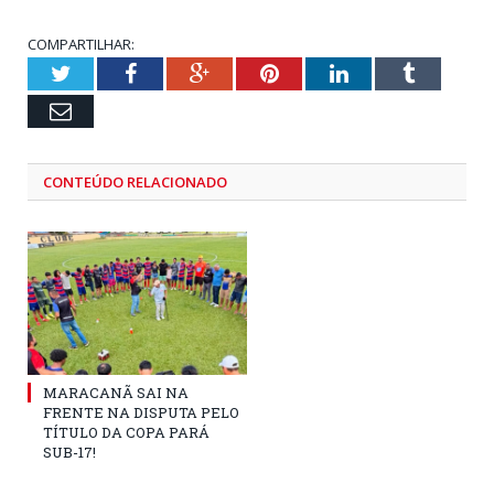
COMPARTILHAR:
Twitter
Facebook
Google+
Pinterest
LinkedIn
Tumblr
Email
CONTEÚDO RELACIONADO
MARACANÃ SAI NA
FRENTE NA DISPUTA PELO
TÍTULO DA COPA PARÁ
SUB-17!