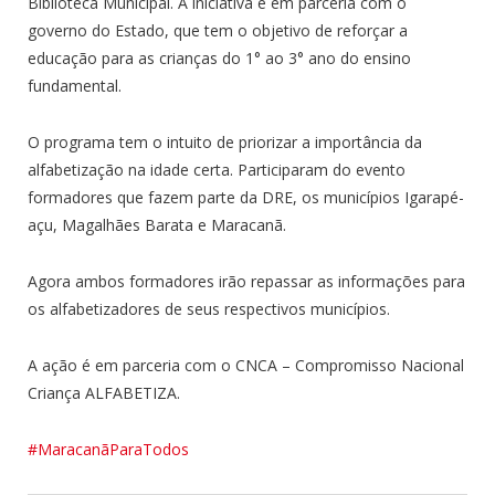
Biblioteca Municipal. A iniciativa é em parceria com o
governo do Estado, que tem o objetivo de reforçar a
educação para as crianças do 1° ao 3° ano do ensino
fundamental.
O programa tem o intuito de priorizar a importância da
alfabetização na idade certa. Participaram do evento
formadores que fazem parte da DRE, os municípios Igarapé-
açu, Magalhães Barata e Maracanã.
Agora ambos formadores irão repassar as informações para
os alfabetizadores de seus respectivos municípios.
A ação é em parceria com o CNCA – Compromisso Nacional
Criança ALFABETIZA.
#MaracanãParaTodos