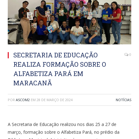
SECRETARIA DE EDUCAÇÃO
0
REALIZA FORMAÇÃO SOBRE O
ALFABETIZA PARÁ EM
MARACANÃ
POR
ASCOM2
EM
28 DE MARÇO DE 2024
NOTÍCIAS
A Secretaria de Educação realizou nos dias 25 a 27 de
março, formação sobre o Alfabetiza Pará, no prédio da