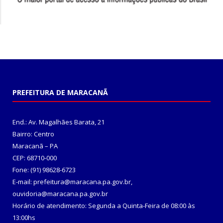
PREFEITURA DE MARACANÃ
End.: Av. Magalhães Barata, 21
Bairro: Centro
Maracanã – PA
CEP: 68710-000
Fone: (91) 98628-6723
E-mail: prefeitura@maracana.pa.gov.br,
ouvidoria@maracana.pa.gov.br
Horário de atendimento: Segunda a Quinta-Feira de 08:00 às
13:00hs