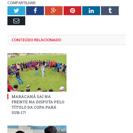
COMPARTILHAR:
Twitter
Facebook
Google+
Pinterest
LinkedIn
Tumblr
Email
CONTEÚDO RELACIONADO
MARACANÃ SAI NA
FRENTE NA DISPUTA PELO
TÍTULO DA COPA PARÁ
SUB-17!