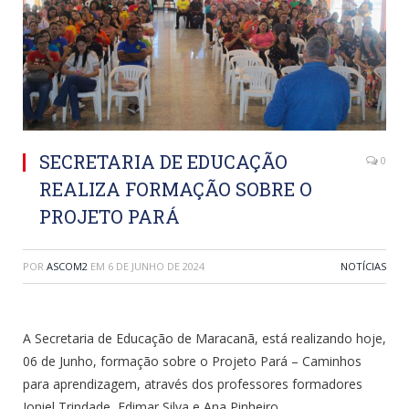
SECRETARIA DE EDUCAÇÃO
0
REALIZA FORMAÇÃO SOBRE O
PROJETO PARÁ
POR
ASCOM2
EM
6 DE JUNHO DE 2024
NOTÍCIAS
A Secretaria de Educação de Maracanã, está realizando hoje,
06 de Junho, formação sobre o Projeto Pará – Caminhos
para aprendizagem, através dos professores formadores
Joniel Trindade, Edimar Silva e Ana Pinheiro.