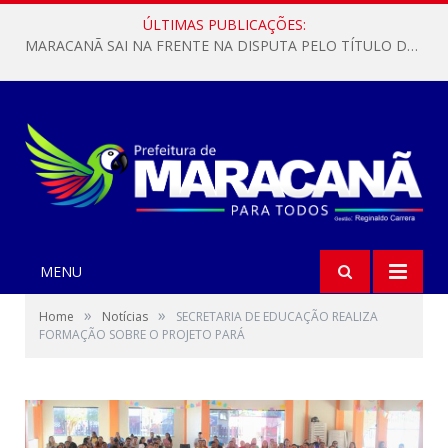
ÚLTIMAS PUBLICAÇÕES:
MARACANÃ SAI NA FRENTE NA DISPUTA PELO TÍTULO DA COPA PARÁ SUB-17!
MENU
»
»
Home
Notícias
SECRETARIA DE EDUCAÇÃO REALIZA
FORMAÇÃO SOBRE O PROJETO PARÁ