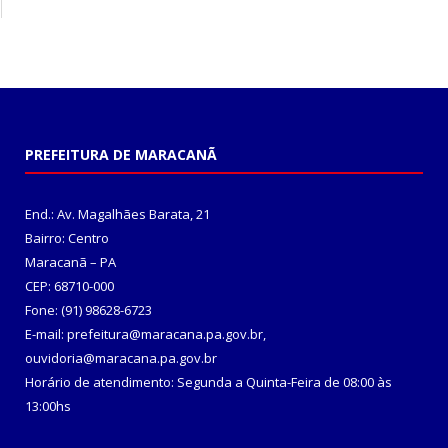
PREFEITURA DE MARACANÃ
End.: Av. Magalhães Barata, 21
Bairro: Centro
Maracanã – PA
CEP: 68710-000
Fone: (91) 98628-6723
E-mail: prefeitura@maracana.pa.gov.br,
ouvidoria@maracana.pa.gov.br
Horário de atendimento: Segunda a Quinta-Feira de 08:00 às
13:00hs