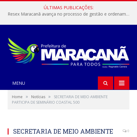
ÚLTIMAS PUBLICAÇÕES:
Resex Maracanã avança no processo de gestão e ordenamento do turismo em nossas áreas protegidas.
MENU
»
»
Home
Notícias
SECRETARIA DE MEIO AMBIENTE
PARTICIPA DE SEMINÁRIO COASTAL 500
SECRETARIA DE MEIO AMBIENTE
0