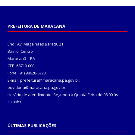
PREFEITURA DE MARACANÃ
End.: Av. Magalhães Barata, 21
Bairro: Centro
Maracanã – PA
CEP: 68710-000
Fone: (91) 98628-6723
E-mail: prefeitura@maracana.pa.gov.br,
ouvidoria@maracana.pa.gov.br
Horário de atendimento: Segunda a Quinta-Feira de 08:00 às
13:00hs
ÚLTIMAS PUBLICAÇÕES