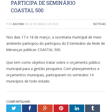
PARTICIPA DE SEMINÁRIO
COASTAL 500
POR
ASCOM2
EM
22 DE MARÇO DE 2023
NOTÍCIAS
Nos dias 17 e 18 de março, a secretaria municipal de meio
ambiente participou do participou do ll Seminário da Rede de
lideranças públicas COASTAL 500.
Que tem como objetivo tratar sobre o orçamento público
municipal para a gestão pesqueira. Com planejamentos e
orçamentos municipais, participaram no seminário 14
municípios de todo estado.
COMPARTILHAR:
Twitter
Facebook
Google+
Pinterest
LinkedIn
Tumblr