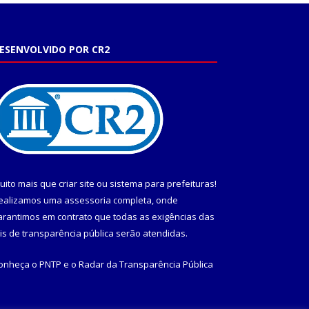
ESENVOLVIDO POR CR2
uito mais que
criar site
ou
sistema para prefeituras
!
ealizamos uma
assessoria
completa, onde
arantimos em contrato que todas as exigências das
eis de transparência pública
serão atendidas.
onheça o
PNTP
e o
Radar da Transparência Pública