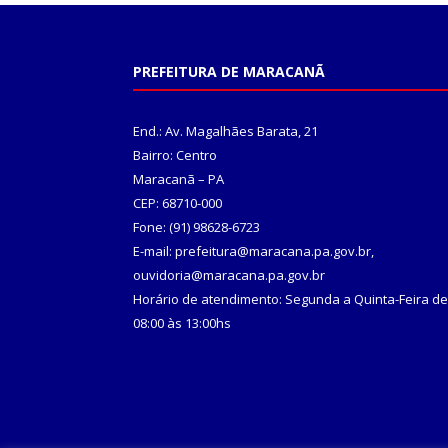
PREFEITURA DE MARACANÃ
End.: Av. Magalhães Barata, 21
Bairro: Centro
Maracanã – PA
CEP: 68710-000
Fone: (91) 98628-6723
E-mail: prefeitura@maracana.pa.gov.br,
ouvidoria@maracana.pa.gov.br
Horário de atendimento: Segunda a Quinta-Feira de
08:00 às 13:00hs