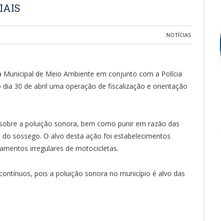
IAIS
NOTÍCIAS
a Municipal de Meio Ambiente em conjunto com a Polícia
imo dia 30 de abril uma operação de fiscalização e orientação
o sobre a poluição sonora, bem como punir em razão das
o do sossego. O alvo desta ação foi estabelecimentos
amentos irregulares de motocicletas.
 contínuos, pois a poluição sonora no município é alvo das