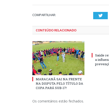
COMPARTILHAR:
Twi
CONTEÚDO RELACIONADO
Saúde re
a influe
prevençã
MARACANÃ SAI NA FRENTE
NA DISPUTA PELO TÍTULO DA
COPA PARÁ SUB-17!
Os comentários estão fechados.