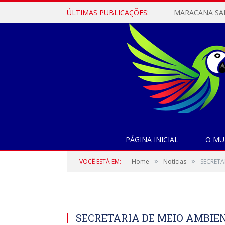
ÚLTIMAS PUBLICAÇÕES:
PÁGINA INICIAL
O MU
»
»
VOCÊ ESTÁ EM:
Home
Notícias
SECRETA
SECRETARIA DE MEIO AMBIE