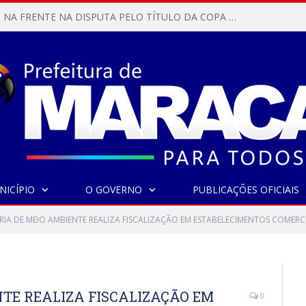
MARACANÃ SAI NA FRENTE NA DISPUTA PELO TÍTULO DA COPA PARÁ SUB-17!
NICÍPIO
O GOVERNO
PUBLICAÇÕES OFICIAIS
RIA DE MEIO AMBIENTE REALIZA FISCALIZAÇÃO EM ESTABELECIMENTOS COMERCI
NTE REALIZA FISCALIZAÇÃO EM
0