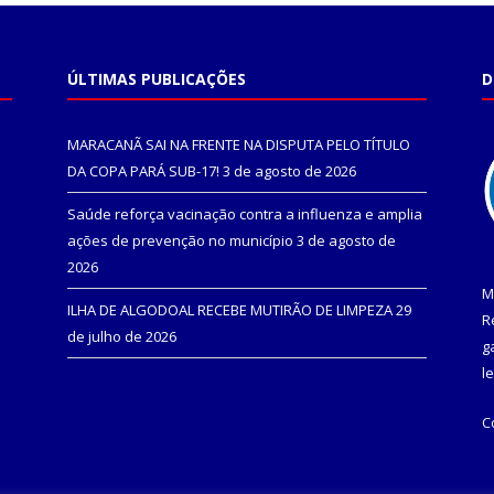
ÚLTIMAS PUBLICAÇÕES
D
MARACANÃ SAI NA FRENTE NA DISPUTA PELO TÍTULO
DA COPA PARÁ SUB-17!
3 de agosto de 2026
Saúde reforça vacinação contra a influenza e amplia
ações de prevenção no município
3 de agosto de
2026
M
ILHA DE ALGODOAL RECEBE MUTIRÃO DE LIMPEZA
29
R
de julho de 2026
g
l
C