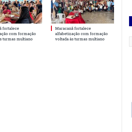
 fortalece
Maracanã fortalece
zação com formação
alfabetização com formação
às turmas multiano
voltada às turmas multiano