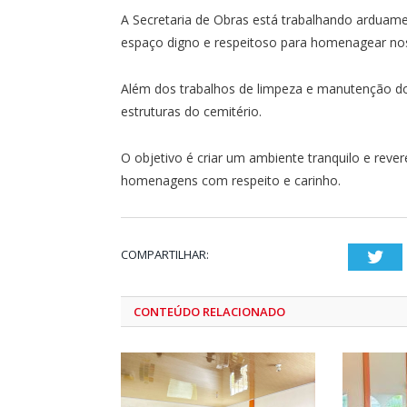
A Secretaria de Obras está trabalhando arduamen
espaço digno e respeitoso para homenagear nos
Além dos trabalhos de limpeza e manutenção dos
estruturas do cemitério.
O objetivo é criar um ambiente tranquilo e reve
homenagens com respeito e carinho.
COMPARTILHAR:
Twi
CONTEÚDO RELACIONADO