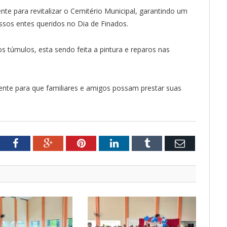
te para revitalizar o Cemitério Municipal, garantindo um
sos entes queridos no Dia de Finados.
 túmulos, esta sendo feita a pintura e reparos nas
rente para que familiares e amigos possam prestar suas
tter
Facebook
Google+
Pinterest
LinkedIn
Tumblr
Email