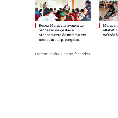
Resex Maracanã avança no
Maracanã
processo de gestão e
alfabeti
ordenamento do turismo em
voltada 
nossas áreas protegidas.
Os comentários estão fechados.