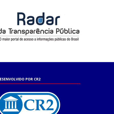
ESENVOLVIDO POR CR2