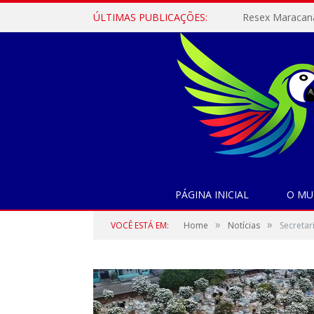
ÚLTIMAS PUBLICAÇÕES:
PÁGINA INICIAL
O MU
»
»
VOCÊ ESTÁ EM:
Home
Notícias
Secretar