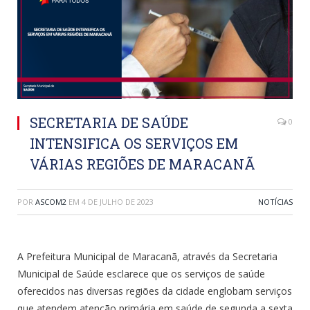
SECRETARIA DE SAÚDE
0
INTENSIFICA OS SERVIÇOS EM
VÁRIAS REGIÕES DE MARACANÃ
POR
ASCOM2
EM
4 DE JULHO DE 2023
NOTÍCIAS
A Prefeitura Municipal de Maracanã, através da Secretaria
Municipal de Saúde esclarece que os serviços de saúde
oferecidos nas diversas regiões da cidade englobam serviços
que atendem atenção primária em saúde de segunda a sexta