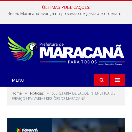
ÚLTIMAS PUBLICAÇÕES:
Resex Maracanã avança no processo de gestão e ordenamento do turismo em nossas áreas protegidas.
MENU
»
»
Home
Notícias
SECRETARIA DE SAÚDE INTENSIFICA OS
SERVIÇOS EM VÁRIAS REGIÕES DE MARACANÃ