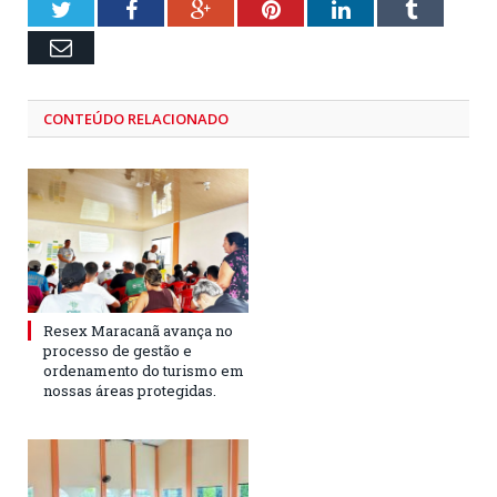
Twitter
Facebook
Google+
Pinterest
LinkedIn
Tumblr
Email
CONTEÚDO RELACIONADO
Resex Maracanã avança no
processo de gestão e
ordenamento do turismo em
nossas áreas protegidas.