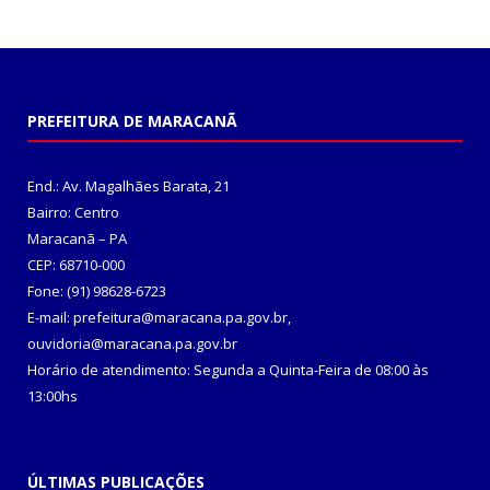
PREFEITURA DE MARACANÃ
End.: Av. Magalhães Barata, 21
Bairro: Centro
Maracanã – PA
CEP: 68710-000
Fone: (91) 98628-6723
E-mail: prefeitura@maracana.pa.gov.br,
ouvidoria@maracana.pa.gov.br
Horário de atendimento: Segunda a Quinta-Feira de 08:00 às
13:00hs
ÚLTIMAS PUBLICAÇÕES