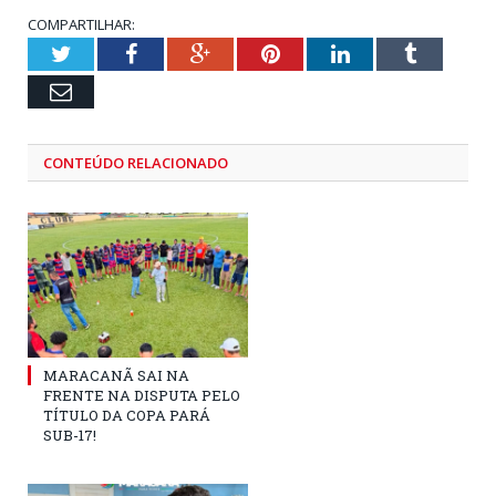
COMPARTILHAR:
Twitter
Facebook
Google+
Pinterest
LinkedIn
Tumblr
Email
CONTEÚDO RELACIONADO
MARACANÃ SAI NA
FRENTE NA DISPUTA PELO
TÍTULO DA COPA PARÁ
SUB-17!