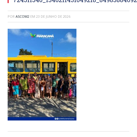
POR
ASCOM2
EM
23 DE JUNHO DE 2026