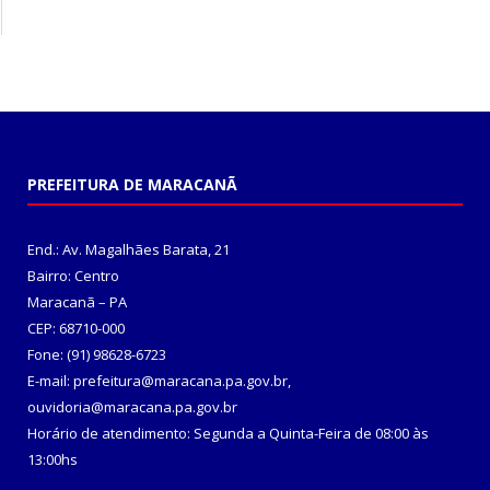
PREFEITURA DE MARACANÃ
End.: Av. Magalhães Barata, 21
Bairro: Centro
Maracanã – PA
CEP: 68710-000
Fone: (91) 98628-6723
E-mail: prefeitura@maracana.pa.gov.br,
ouvidoria@maracana.pa.gov.br
Horário de atendimento: Segunda a Quinta-Feira de 08:00 às
13:00hs