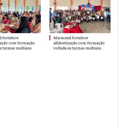
 fortalece
Maracanã fortalece
zação com formação
alfabetização com formação
às turmas multiano
voltada às turmas multiano