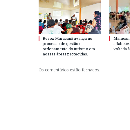
Resex Maracanã avança no
Maracanã
processo de gestão e
alfabeti
ordenamento do turismo em
voltada 
nossas áreas protegidas.
Os comentários estão fechados.