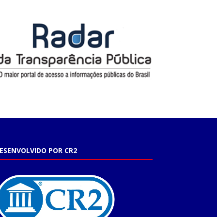
ESENVOLVIDO POR CR2