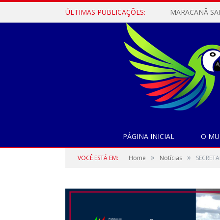
ÚLTIMAS PUBLICAÇÕES:
PÁGINA INICIAL
O MU
»
»
VOCÊ ESTÁ EM:
Home
Notícias
SECRETA