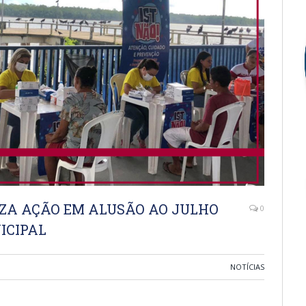
IZA AÇÃO EM ALUSÃO AO JULHO
0
ICIPAL
NOTÍCIAS