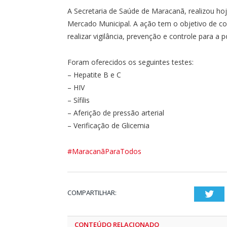
A Secretaria de Saúde de Maracanã, realizou hoj
Mercado Municipal. A ação tem o objetivo de con
realizar vigilância, prevenção e controle para a 
Foram oferecidos os seguintes testes:
– Hepatite B e C
– HIV
– Sífilis
– Aferição de pressão arterial
– Verificação de Glicemia
#MaracanãParaTodos
COMPARTILHAR:
Twi
CONTEÚDO RELACIONADO