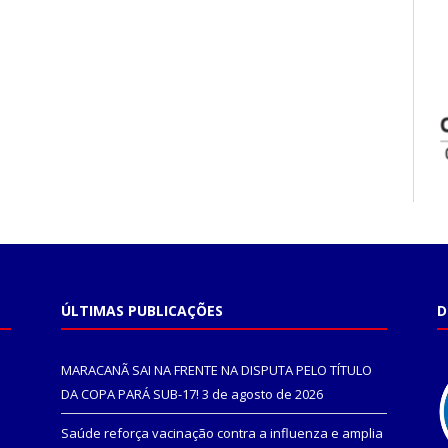
ÚLTIMAS PUBLICAÇÕES
D
MARACANÃ SAI NA FRENTE NA DISPUTA PELO TÍTULO
DA COPA PARÁ SUB-17!
3 de agosto de 2026
Saúde reforça vacinação contra a influenza e amplia