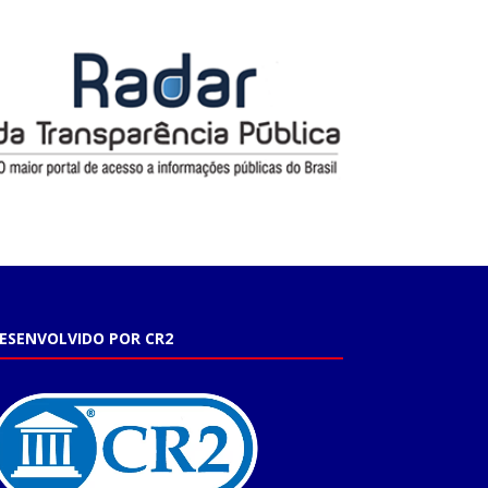
ESENVOLVIDO POR CR2