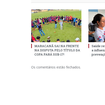
MARACANÃ SAI NA FRENTE
Saúde re
NA DISPUTA PELO TÍTULO DA
a influe
COPA PARÁ SUB-17!
prevençã
Os comentários estão fechados.