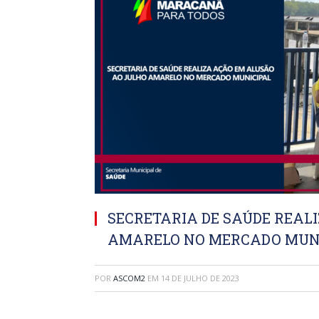
SECRETARIA DE SAÚDE REAL
AMARELO NO MERCADO MUN
POR
ASCOM2
EM
14 DE JULHO DE 2023