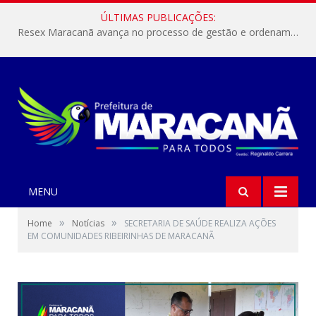
ÚLTIMAS PUBLICAÇÕES:
Resex Maracanã avança no processo de gestão e ordenamento do turismo em nossas áreas protegidas.
MENU
»
»
Home
Notícias
SECRETARIA DE SAÚDE REALIZA AÇÕES
EM COMUNIDADES RIBEIRINHAS DE MARACANÃ