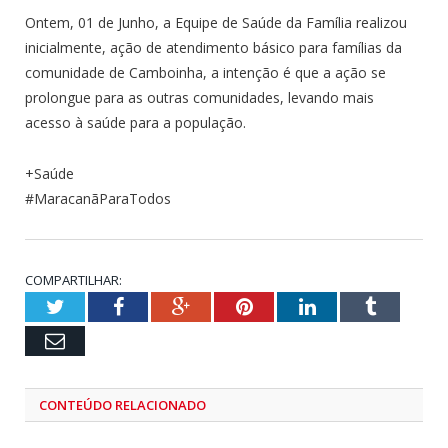
Ontem, 01 de Junho, a Equipe de Saúde da Família realizou
inicialmente, ação de atendimento básico para famílias da
comunidade de Camboinha, a intenção é que a ação se
prolongue para as outras comunidades, levando mais
acesso à saúde para a população.
+Saúde
#MaracanãParaTodos
COMPARTILHAR:
Twitter
Facebook
Google+
Pinterest
LinkedIn
Tumblr
Email
CONTEÚDO RELACIONADO