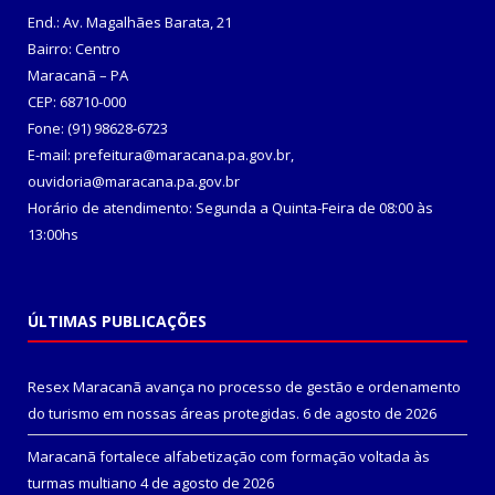
End.: Av. Magalhães Barata, 21
Bairro: Centro
Maracanã – PA
CEP: 68710-000
Fone: (91) 98628-6723
E-mail: prefeitura@maracana.pa.gov.br,
ouvidoria@maracana.pa.gov.br
Horário de atendimento: Segunda a Quinta-Feira de 08:00 às
13:00hs
ÚLTIMAS PUBLICAÇÕES
Resex Maracanã avança no processo de gestão e ordenamento
do turismo em nossas áreas protegidas.
6 de agosto de 2026
Maracanã fortalece alfabetização com formação voltada às
turmas multiano
4 de agosto de 2026