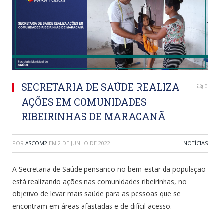
SECRETARIA DE SAÚDE REALIZA
0
AÇÕES EM COMUNIDADES
RIBEIRINHAS DE MARACANÃ
POR
ASCOM2
EM
2 DE JUNHO DE 2022
NOTÍCIAS
A Secretaria de Saúde pensando no bem-estar da população
está realizando ações nas comunidades ribeirinhas, no
objetivo de levar mais saúde para as pessoas que se
encontram em áreas afastadas e de difícil acesso.