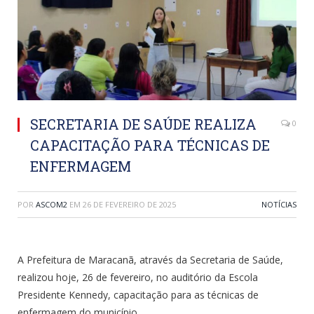
SECRETARIA DE SAÚDE REALIZA
0
CAPACITAÇÃO PARA TÉCNICAS DE
ENFERMAGEM
POR
ASCOM2
EM
26 DE FEVEREIRO DE 2025
NOTÍCIAS
A Prefeitura de Maracanã, através da Secretaria de Saúde,
realizou hoje, 26 de fevereiro, no auditório da Escola
Presidente Kennedy, capacitação para as técnicas de
enfermagem do município.