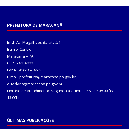
PREFEITURA DE MARACANÃ
End.: Av. Magalhães Barata, 21
Bairro: Centro
Maracanã – PA
CEP: 68710-000
Fone: (91) 98628-6723
E-mail: prefeitura@maracana.pa.gov.br,
ouvidoria@maracana.pa.gov.br
Horário de atendimento: Segunda a Quinta-Feira de 08:00 às
13:00hs
ÚLTIMAS PUBLICAÇÕES