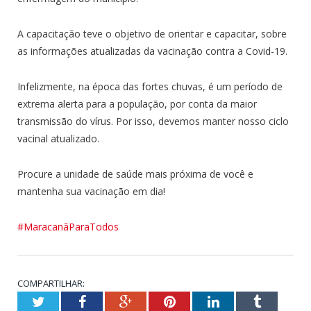
A capacitação teve o objetivo de orientar e capacitar, sobre
as informações atualizadas da vacinação contra a Covid-19.
Infelizmente, na época das fortes chuvas, é um período de
extrema alerta para a população, por conta da maior
transmissão do vírus. Por isso, devemos manter nosso ciclo
vacinal atualizado.
Procure a unidade de saúde mais próxima de você e
mantenha sua vacinação em dia!
#MaracanãParaTodos
COMPARTILHAR:
Twitter
Facebook
Google+
Pinterest
LinkedIn
Tumblr