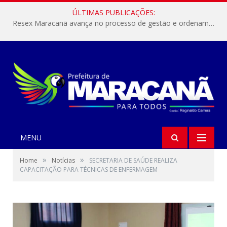
ÚLTIMAS PUBLICAÇÕES:
Resex Maracanã avança no processo de gestão e ordenamento do turismo em nossas áreas protegidas.
MENU
»
»
Home
Notícias
SECRETARIA DE SAÚDE REALIZA
CAPACITAÇÃO PARA TÉCNICAS DE ENFERMAGEM