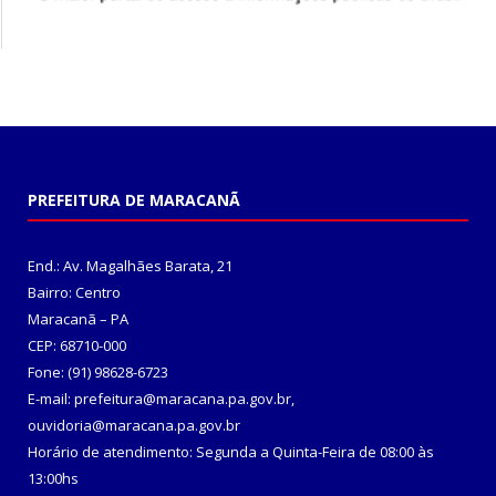
PREFEITURA DE MARACANÃ
End.: Av. Magalhães Barata, 21
Bairro: Centro
Maracanã – PA
CEP: 68710-000
Fone: (91) 98628-6723
E-mail: prefeitura@maracana.pa.gov.br,
ouvidoria@maracana.pa.gov.br
Horário de atendimento: Segunda a Quinta-Feira de 08:00 às
13:00hs