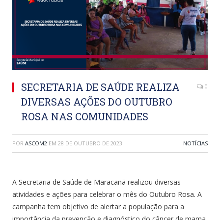
SECRETARIA DE SAÚDE REALIZA
0
DIVERSAS AÇÕES DO OUTUBRO
ROSA NAS COMUNIDADES
POR
ASCOM2
EM
28 DE OUTUBRO DE 2023
NOTÍCIAS
A Secretaria de Saúde de Maracanã realizou diversas
atividades e ações para celebrar o mês do Outubro Rosa. A
campanha tem objetivo de alertar a população para a
importância da prevenção e diagnóstico do câncer de mama.