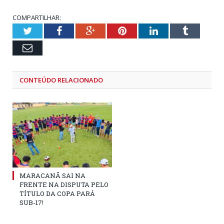
COMPARTILHAR:
Twitter
Facebook
Google+
Pinterest
LinkedIn
Tumblr
Email
CONTEÚDO RELACIONADO
MARACANÃ SAI NA
FRENTE NA DISPUTA PELO
TÍTULO DA COPA PARÁ
SUB-17!