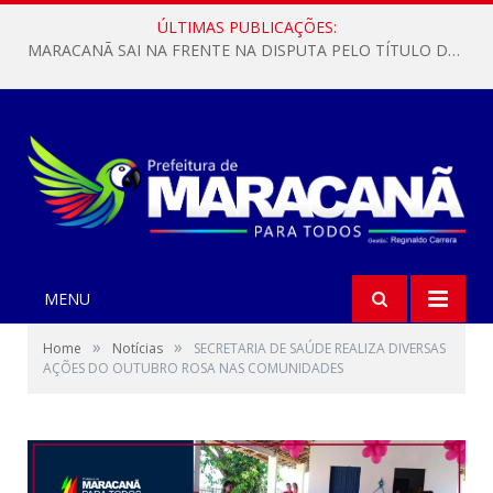
ÚLTIMAS PUBLICAÇÕES:
MARACANÃ SAI NA FRENTE NA DISPUTA PELO TÍTULO DA COPA PARÁ SUB-17!
MENU
»
»
Home
Notícias
SECRETARIA DE SAÚDE REALIZA DIVERSAS
AÇÕES DO OUTUBRO ROSA NAS COMUNIDADES