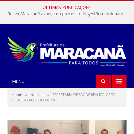
ÚLTIMAS PUBLICAÇÕES:
Resex Maracanã avança no processo de gestão e ordenamento do turismo em nossas áreas protegidas.
MENU
»
»
Home
Notícias
SECRETARIA DE SAÚDE REALIZA VISITA
TÉCNICA EM ESFDO MUNICÍPIO