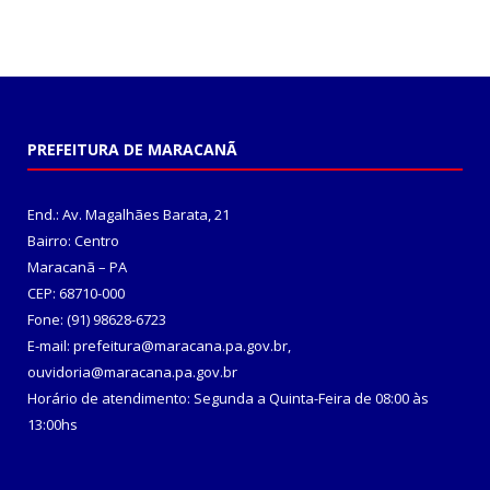
PREFEITURA DE MARACANÃ
End.: Av. Magalhães Barata, 21
Bairro: Centro
Maracanã – PA
CEP: 68710-000
Fone: (91) 98628-6723
E-mail: prefeitura@maracana.pa.gov.br,
ouvidoria@maracana.pa.gov.br
Horário de atendimento: Segunda a Quinta-Feira de 08:00 às
13:00hs