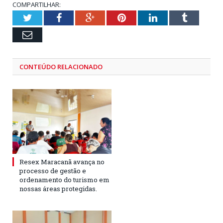
COMPARTILHAR:
Twitter
Facebook
Google+
Pinterest
LinkedIn
Tumblr
Email
CONTEÚDO RELACIONADO
Resex Maracanã avança no
processo de gestão e
ordenamento do turismo em
nossas áreas protegidas.