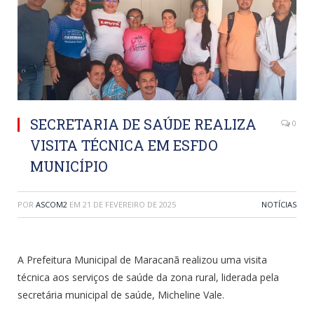
SECRETARIA DE SAÚDE REALIZA
0
VISITA TÉCNICA EM ESFDO
MUNICÍPIO
POR
ASCOM2
EM
21 DE FEVEREIRO DE 2025
NOTÍCIAS
A Prefeitura Municipal de Maracanã realizou uma visita
técnica aos serviços de saúde da zona rural, liderada pela
secretária municipal de saúde, Micheline Vale.