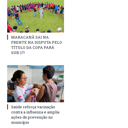
MARACANÃ SAI NA
FRENTE NA DISPUTA PELO
TÍTULO DA COPA PARÁ
SUB-17!
Saúde reforça vacinação
contra a influenza e amplia
ações de prevenção no
município