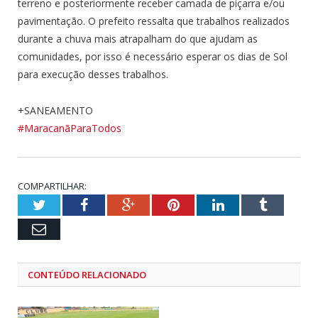
terreno e posteriormente receber camada de piçarra e/ou
pavimentação. O prefeito ressalta que trabalhos realizados
durante a chuva mais atrapalham do que ajudam as
comunidades, por isso é necessário esperar os dias de Sol
para execução desses trabalhos.
+SANEAMENTO
#
MaracanãParaTodos
COMPARTILHAR:
Twitter
Facebook
Google+
Pinterest
LinkedIn
Tumblr
Email
CONTEÚDO RELACIONADO