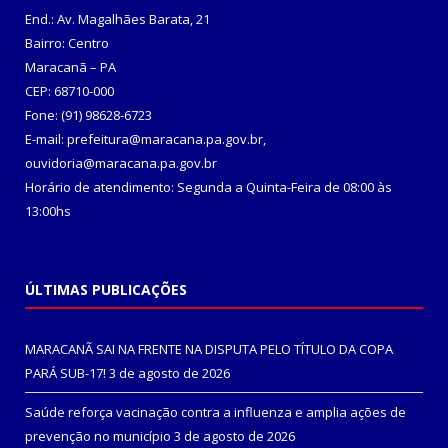
End.: Av. Magalhães Barata, 21
Bairro: Centro
Maracanã – PA
CEP: 68710-000
Fone: (91) 98628-6723
E-mail: prefeitura@maracana.pa.gov.br,
ouvidoria@maracana.pa.gov.br
Horário de atendimento: Segunda a Quinta-Feira de 08:00 às
13:00hs
ÚLTIMAS PUBLICAÇÕES
MARACANÃ SAI NA FRENTE NA DISPUTA PELO TÍTULO DA COPA
PARÁ SUB-17!
3 de agosto de 2026
Saúde reforça vacinação contra a influenza e amplia ações de
prevenção no município
3 de agosto de 2026