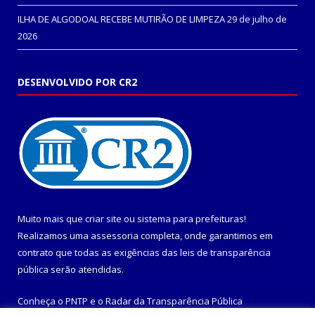
ILHA DE ALGODOAL RECEBE MUTIRÃO DE LIMPEZA
29 de julho de
2026
DESENVOLVIDO POR CR2
Muito mais que
criar site
ou
sistema para prefeituras
!
Realizamos uma
assessoria
completa, onde garantimos em
contrato que todas as exigências das
leis de transparência
pública
serão atendidas.
Conheça o
PNTP
e o
Radar da Transparência Pública