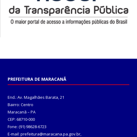
PREFEITURA DE MARACANÃ
End.: Av. Magalhães Barata, 21
Bairro: Centro
Maracanã – PA
CEP: 68710-000
Fone: (91) 98628-6723
E-mail: prefeitura@maracana.pa.gov.br,