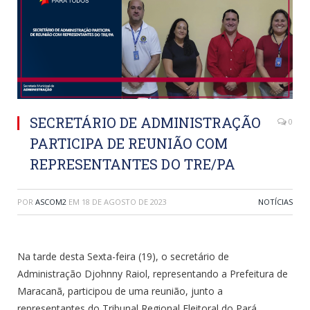
SECRETÁRIO DE ADMINISTRAÇÃO
0
PARTICIPA DE REUNIÃO COM
REPRESENTANTES DO TRE/PA
POR
ASCOM2
EM
18 DE AGOSTO DE 2023
NOTÍCIAS
Na tarde desta Sexta-feira (19), o secretário de
Administração Djohnny Raiol, representando a Prefeitura de
Maracanã, participou de uma reunião, junto a
representantes do Tribunal Regional Eleitoral do Pará