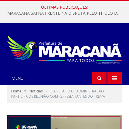
ÚLTIMAS PUBLICAÇÕES:
MARACANÃ SAI NA FRENTE NA DISPUTA PELO TÍTULO DA COPA PARÁ SUB-17!
MENU
»
»
Home
Notícias
SECRETÁRIO DE ADMINISTRAÇÃO
PARTICIPA DE REUNIÃO COM REPRESENTANTES DO TRE/PA